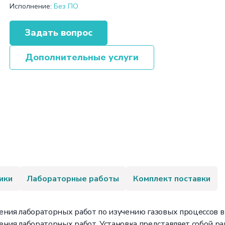
Исполнение:
Без ПО
Задать вопрос
Дополнительные услуги
ики
Лабораторные работы
Комплект поставки
ения лабораторных работ по изучению газовых процессов в
ения лабораторных работ. Установка представляет собой ра