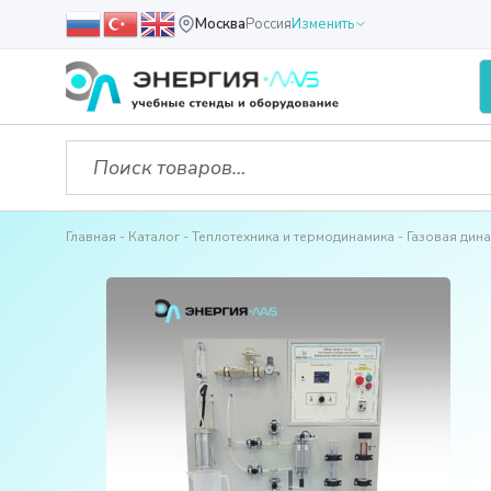
Москва
Россия
Изменить
Главная
Каталог
Теплотехника и термодинамика
Газовая дин