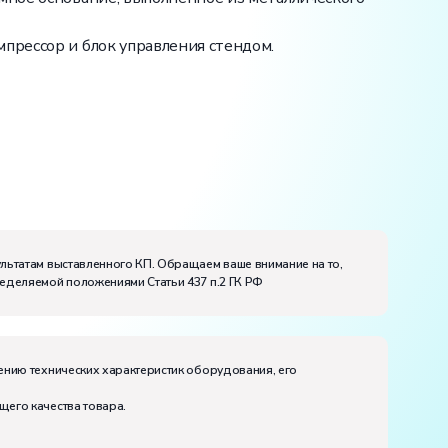
прессор и блок управления стендом.
ультатам выставленного КП. Обращаем ваше внимание на то,
ределяемой положениями Статьи 437 п.2 ГК РФ
ению технических характеристик оборудования, его
щего качества товара.