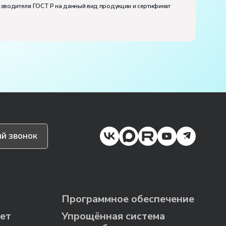
изводителя ГОСТ Р на данный вид продукции и сертификат
й звонок
Программное обеспечение
ет
Упрощённая система