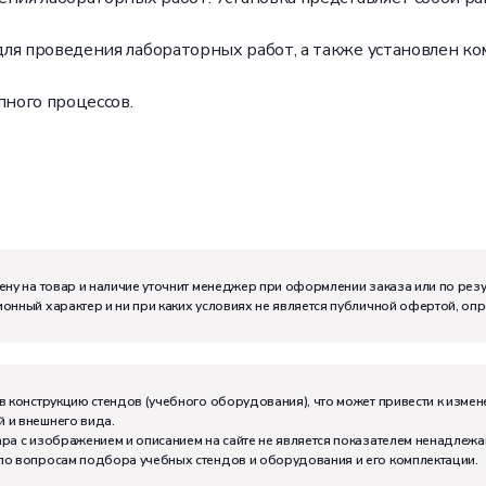
ля проведения лабораторных работ, а также установлен ком
пного процессов.
ену на товар и наличие уточнит менеджер при оформлении заказа или по рез
онный характер и ни при каких условиях не является публичной офертой, оп
м:
I
в конструкцию стендов (учебного оборудования), что может привести к измен
 и внешнего вида.
тивно может работать на комплекте:
2
ра с изображением и описанием на сайте не является показателем ненадлежа
по вопросам подбора учебных стендов и оборудования и его комплектации.