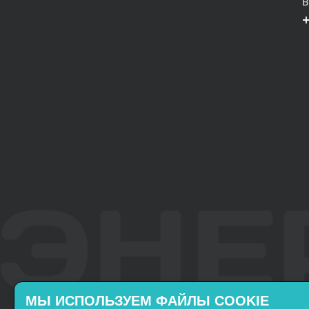
В
МЫ ИСПОЛЬЗУЕМ ФАЙЛЫ COOKIE