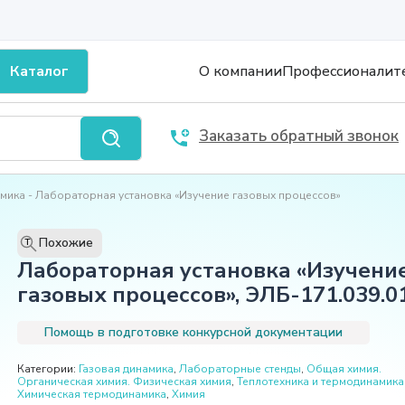
Каталог
О компании
Профессионалит
Заказать обратный звонок
амика
Лабораторная установка «Изучение газовых процессов»
Похожие
T
Лабораторная установка «Изучени
газовых процессов», ЭЛБ-171.039.0
Помощь в подготовке конкурсной документации
Категории:
Газовая динамика
,
Лабораторные стенды
,
Общая химия.
Органическая химия. Физическая химия
,
Теплотехника и термодинамика
Химическая термодинамика
,
Химия