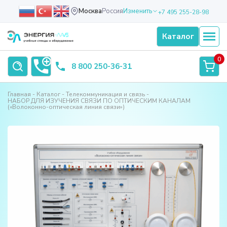
Москва
Россия
Изменить
+7 495 255-28-98
Каталог
0
8 800 250-36-31
Главная
Каталог
Телекоммуникация и связь
НАБОР ДЛЯ ИЗУЧЕНИЯ СВЯЗИ ПО ОПТИЧЕСКИМ КАНАЛАМ
(«Волоконно-оптическая линия связи»)