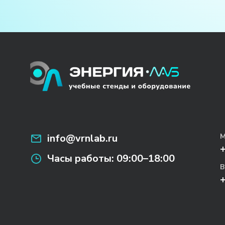
info@vrnlab.ru
М
Часы работы:
09:00–18:00
В