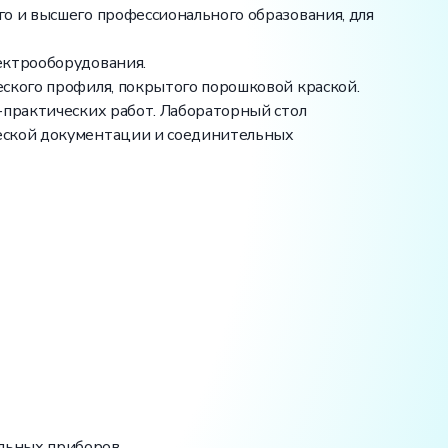
о и высшего профессионального образования, для
ектрооборудования.
ского профиля, покрытого порошковой краской.
-практических работ. Лабораторный стол
ческой документации и соединительных
льных приборов.