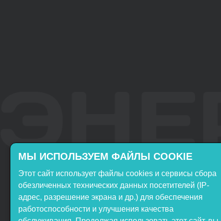
МЫ ИСПОЛЬЗУЕМ ФАЙЛЫ COOKIE
Этот сайт использует файлы cookies и сервисы сбора
Включён в реестр
Продукция НТП
обезличенных технических данных посетителей (IP-
Российского ПО
«ЭнергияЛаб» включена в
адрес, разрешение экрана и др.) для обеспечения
реестр Минпромторга РФ
работоспособности и улучшения качества
обслуживания. Продолжая использовать этот сайт, вы