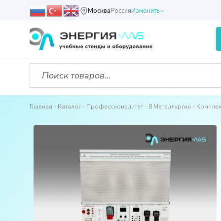
Москва
Россия
Изменить
Главная
Каталог
Профессионалитет
8 Металлургия
Комплек