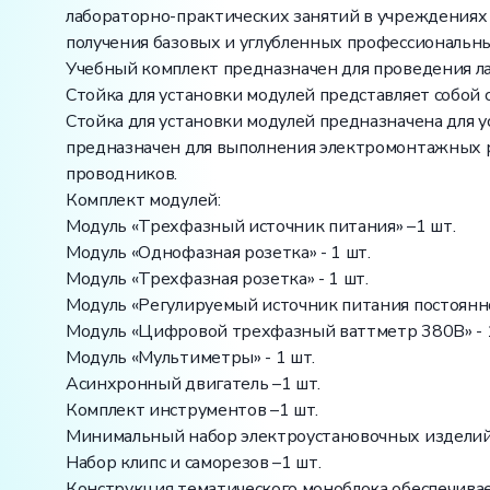
лабораторно-практических занятий в учреждениях 
получения базовых и углубленных профессиональны
Учебный комплект предназначен для проведения ла
Стойка для установки модулей представляет собой
Стойка для установки модулей предназначена для 
предназначен для выполнения электромонтажных р
проводников.
Комплект модулей:
Модуль «Трехфазный источник питания» –1 шт.
Модуль «Однофазная розетка» - 1 шт.
Модуль «Трехфазная розетка» - 1 шт.
Модуль «Регулируемый источник питания постоянног
Модуль «Цифровой трехфазный ваттметр 380В» - 1
Модуль «Мультиметры» - 1 шт.
Асинхронный двигатель –1 шт.
Комплект инструментов –1 шт.
Минимальный набор электроустановочных изделий 
Набор клипс и саморезов –1 шт.
Конструкция тематического моноблока обеспечива