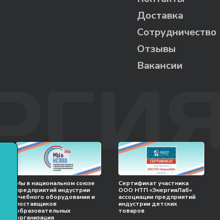
Доставка
Сотрудничество
Отзывы
Вакансии
Мы в национальном союзе
Сертификат участника
предприятий индустрии
ООО НТП «ЭнергияЛаб»
учебного оборудования и
ассоциации предприятий
поставщиков
индустрии детских
образовательных
товаров
организация