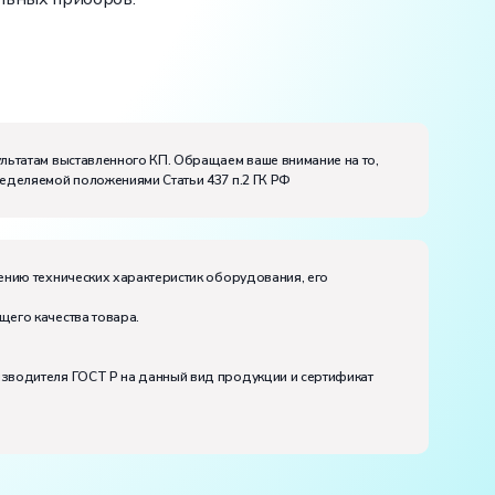
ультатам выставленного КП. Обращаем ваше внимание на то,
ределяемой положениями Статьи 437 п.2 ГК РФ
ению технических характеристик оборудования, его
щего качества товара.
изводителя ГОСТ Р на данный вид продукции и сертификат