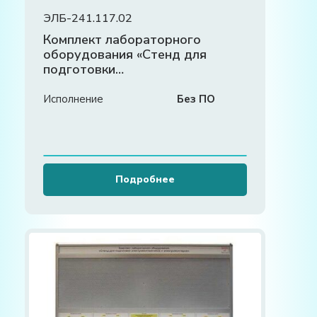
ЭЛБ-241.117.02
Комплект лабораторного
оборудования «Стенд для
подготовки
электромонтажников и
электромонтеров»
Исполнение
Без ПО
Подробнее