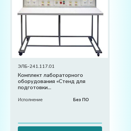
ЭЛБ-241.117.01
Комплект лабораторного
оборудования «Стенд для
подготовки
электромонтажников и
электромонтеров»
Исполнение
Без ПО