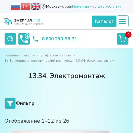
Москва
Россия
Изменить
+7 495 255-28-98
Каталог
0
8 800 250-36-31
Главная
Каталог
Профессионалитет
13 Топливно-энергетический комплекс
13.34. Электромонтаж
13.34. Электромонтаж
Фильтр
Отображение 1–12 из 26