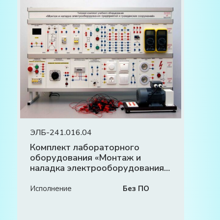
ЭЛБ-241.016.04
Комплект лабораторного
оборудования «Монтаж и
наладка электрооборудования
предприятий и гражданских
сооружений»
Исполнение
Без ПО