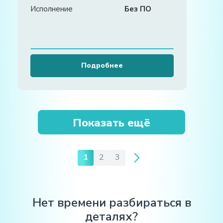
Исполнение
Без ПО
Подробнее
Показать ещё
1
2
3
Нет времени разбираться в
деталях?