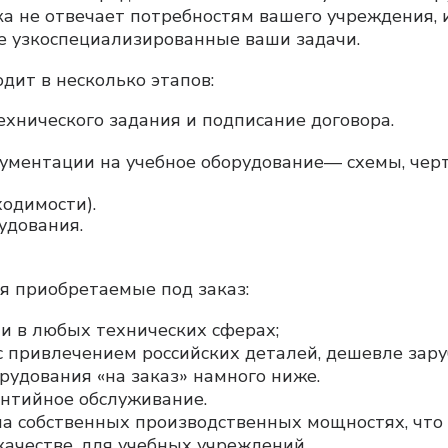
ика не отвечает потребностям вашего учреждения, 
е узкоспециализированные ваши задачи.
дит в несколько этапов:
ехнического задания и подписание договора.
ументации на учебное оборудование— схемы, черт
одимости).
удования.
я приобретаемые под заказ:
и в любых технических сферах;
с привлечением российских деталей, дешевле зару
рудования «на заказ» намного ниже.
антийное обслуживание.
на собственных производственных мощностях, чт
ачестве, для учебных учреждений.