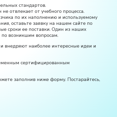
тельных стандартов.
не отвлекает от учебного процесса.
азчика по их наполнению и используемому
ния, оставьте заявку на нашем сайте по
ые сроки ее поставки. Один из наших
т по возникшим вопросам.
 и внедряют наиболее интересные идеи и
временным сертифицированным
ожете заполнив ниже форму. Постарайтесь,