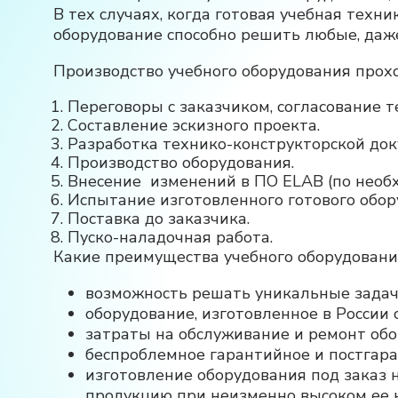
В тех случаях, когда готовая учебная техн
оборудование способно решить любые, даж
Производство учебного оборудования прохо
Переговоры с заказчиком, согласование т
Составление эскизного проекта.
Разработка технико-конструкторской док
Производство оборудования.
Внесение изменений в ПО ELAB (по необх
Испытание изготовленного готового обор
Поставка до заказчика.
Пуско-наладочная работа.
Какие преимущества учебного оборудовани
возможность решать уникальные задач
оборудование, изготовленное в России 
затраты на обслуживание и ремонт обо
беспроблемное гарантийное и постгар
изготовление оборудования под заказ 
продукцию при неизменно высоком ее к