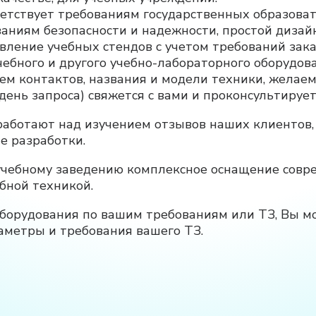
ветствует требованиям государственных образова
аниям безопасности и надежности, простой дизайн 
вление учебных стендов с учетом требований зак
ебного и другого учебно-лабораторного оборудова
ем контактов, названия и модели техники, желаем
ень запроса) свяжется с вами и проконсультируе
работают над изучением отзывов наших клиентов,
е разработки.
у учебному заведению комплексное оснащение со
бной техникой.
оборудования по вашим требованиям или ТЗ, Вы м
аметры и требования вашего ТЗ.