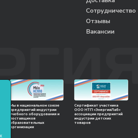
Доставка
Сотрудничество
Отзывы
Вакансии
Мы в национальном союзе
Сертификат участника
предприятий индустрии
ООО НТП «ЭнергияЛаб»
учебного оборудования и
ассоциации предприятий
поставщиков
индустрии детских
образовательных
товаров
организация
х