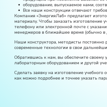
оборудование, выпускаемое нами, соот
Все наши конструкции отвечают требов
Компания «ЭнергияЛаб» предлагает изгото
материалу. Чтобы заказать изготовление уч
телефону или электронной почте с указани
менеджеров в ближайшее время (обычно в д
Наши конструктора, методисты постоянно 
современные технологии в свои дальнейши
Обратившись к нам, вы обеспечите своем
лабораторным оборудованием и другой уче
Сделать заявку на изготовление учебного 
как можно подробнее и точнее указать пар