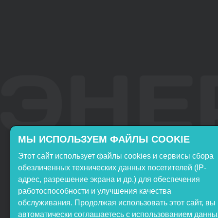
МЫ ИСПОЛЬЗУЕМ ФАЙЛЫ COOKIE
Этот сайт использует файлы cookies и сервисы сбора
Включён в реестр
Продукция НТП
обезличенных технических данных посетителей (IP-
Российского ПО
«ЭнергияЛаб» включена в
адрес, разрешение экрана и др.) для обеспечения
реестр Минпромторга РФ
работоспособности и улучшения качества
обслуживания. Продолжая использовать этот сайт, вы
автоматически соглашаетесь с использованием данны