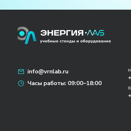
info@vrnlab.ru
М
Часы работы:
09:00–18:00
В