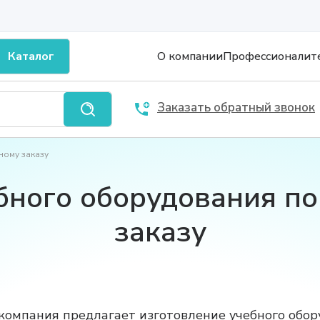
Каталог
О компании
Профессионалит
Заказать обратный звонок
ному заказу
бного оборудования п
заказу
компания предлагает изготовление учебного обору