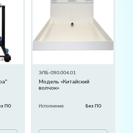
ЭЛБ-090.004.01
ра"
Модель «Китайский
волчок»
ез ПО
Исполнение
Без ПО