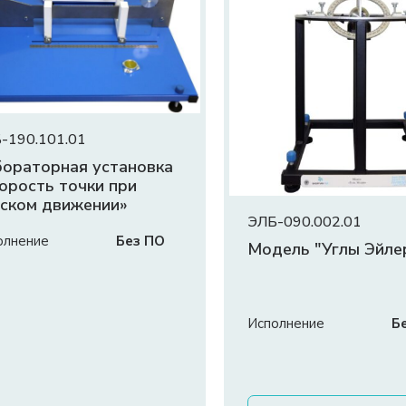
-190.101.01
ораторная установка
орость точки при
ском движении»
ЭЛБ-090.002.01
олнение
Без ПО
Модель "Углы Эйле
Исполнение
Б