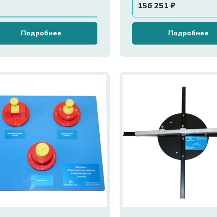
156 251
₽
Подробнее
Подробнее