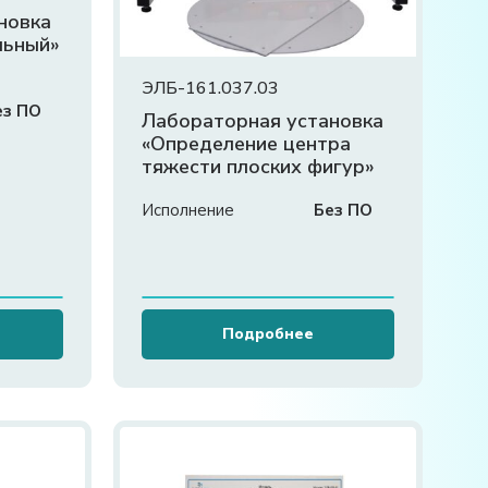
новка
льный»
ЭЛБ-161.037.03
ез ПО
Лабораторная установка
«Определение центра
тяжести плоских фигур»
Исполнение
Без ПО
Подробнее