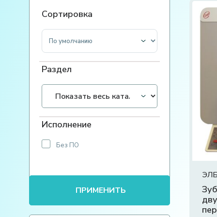
Сортировка
Сортировка товаров
Раздел
Исполнение
Без ПО
ЭЛБ
Зуб
ПРИМЕНИТЬ
дву
пе