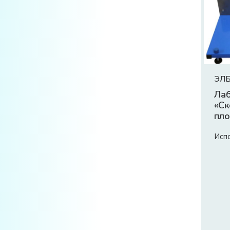
ЭЛБ
Лаб
«Ск
пло
Исп