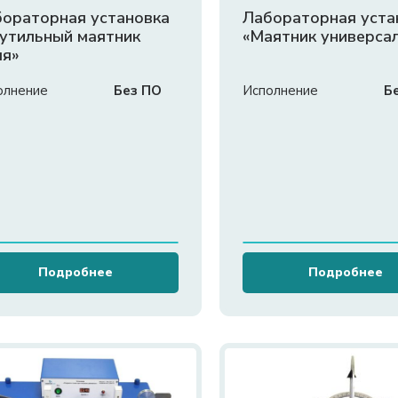
ораторная установка
Лабораторная уста
утильный маятник
«Маятник универса
ля»
олнение
Без ПО
Исполнение
Б
Подробнее
Подробнее