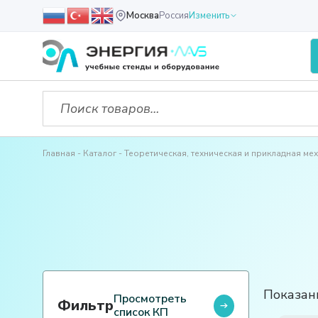
Москва
Россия
Изменить
Главная
Каталог
Теоретическая, техническая и прикладная ме
Показаны
Просмотреть
Фильтр
список КП