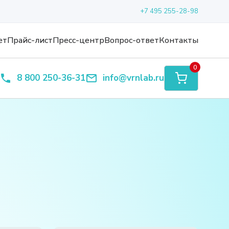
+7 495 255-28-98
ет
Прайс-лист
Пресс-центр
Вопрос-ответ
Контакты
0
8 800 250-36-31
info@vrnlab.ru