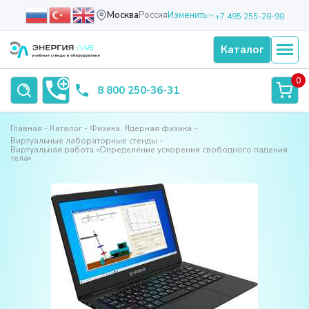
Москва
Россия
Изменить
+7 495 255-28-98
Каталог
0
8 800 250-36-31
Главная
Каталог
Физика. Ядерная физика
Виртуальные лабораторные стенды
Виртуальная работа «Определение ускорения свободного падения
тела»