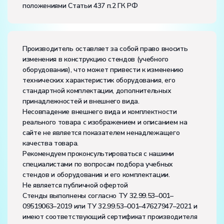
положениями Статьи 437 п.2 ГК РФ
Производитель оставляет за собой право вносить
изменения в конструкцию стендов (учебного
оборудования), что может привести к изменению
технических характеристик оборудования, его
стандартной комплектации, дополнительных
принадлежностей и внешнего вида.
Несовпадение внешнего вида и комплектности
реального товара с изображением и описанием на
сайте не является показателем ненадлежащего
качества товара.
Рекомендуем проконсультироваться с нашими
специалистами по вопросам подбора учебных
стендов и оборудования и его комплектации.
Не является публичной офертой
Стенды выполнены согласно ТУ 32.99.53–001–
09519063–2019 или ТУ 32.99.53–001–47627947–2021 и
имеют соответствующий сертификат производителя