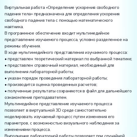
Виртуальная работа «Определение ускорения свободного
падения тела» предназначена для определения ускорения
свободного падения тела с помощью математического
маятника.
В программное обеспечение входит мультимедийное
представление изучаемого процесса, условно разделенное на
режимы обучения.
В ходе мультимедийного представления изучаемого процесса:
• представлен теоретический материал по выбранной тематике;
• представлен справочный материал, необходимый для
выполнения лабораторной работы;
• указан порядок проведения лабораторной работы;
• производится оценка проведенных расчетов;
• полученные результаты сохраняются в файл для дальнейшего
ознакомления преподавателем.
Мультимедийное представление изучаемого процесса
позволяет в виртуальной 3D среде самостоятельно
моделировать изучаемый процесс путем изменения его
параметров, с возможностью визуального наблюдения за
изменениями процесса.
Выполнение лабораторной работы позволяет при случайной