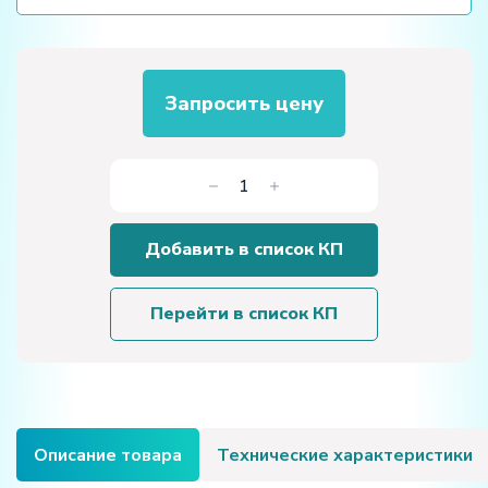
Запросить цену
Количество
товара
Виртуальная
Добавить в список КП
работа
«Определение
ускорения
Перейти в список КП
свободного
падения
тела»
Описание товара
Технические характеристики