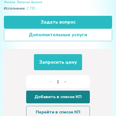
Физика. Ядерная физика
Исполнение:
С ПО
Задать вопрос
Дополнительные услуги
Запросить цену
Количество
товара
Виртуальный
Добавить в список КП
лабораторный
практикум
"Унифилярный
Перейти в список КП