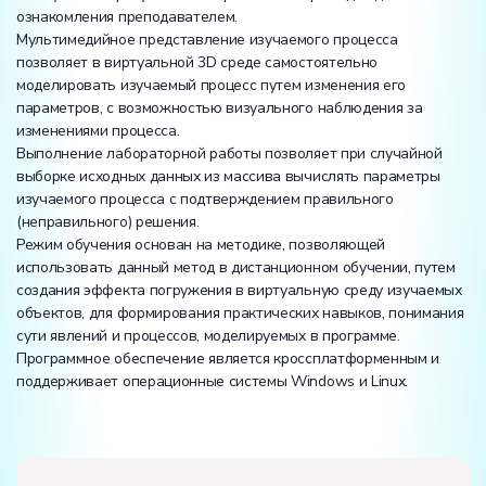
ознакомления преподавателем.
Мультимедийное представление изучаемого процесса
позволяет в виртуальной 3D среде самостоятельно
моделировать изучаемый процесс путем изменения его
параметров, с возможностью визуального наблюдения за
изменениями процесса.
Выполнение лабораторной работы позволяет при случайной
выборке исходных данных из массива вычислять параметры
изучаемого процесса с подтверждением правильного
(неправильного) решения.
Режим обучения основан на методике, позволяющей
использовать данный метод в дистанционном обучении, путем
создания эффекта погружения в виртуальную среду изучаемых
объектов, для формирования практических навыков, понимания
сути явлений и процессов, моделируемых в программе.
Программное обеспечение является кроссплатформенным и
поддерживает операционные системы Windows и Linux.
Электропитание:
напряжение, В:
220