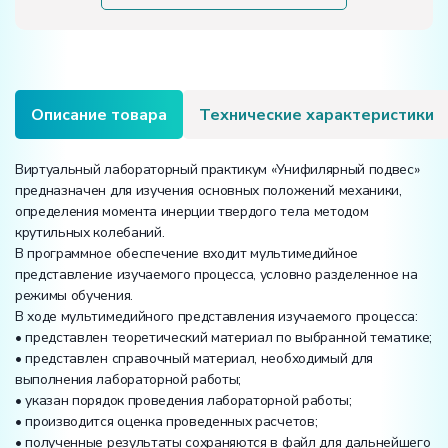
подвес"
Описание товара
Технические характеристики
Виртуальный лабораторный практикум «Унифилярный подвес»
предназначен для изучения основных положений механики,
определения момента инерции твердого тела методом
крутильных колебаний.
В программное обеспечение входит мультимедийное
представление изучаемого процесса, условно разделенное на
режимы обучения.
В ходе мультимедийного представления изучаемого процесса:
• представлен теоретический материал по выбранной тематике;
• представлен справочный материал, необходимый для
выполнения лабораторной работы;
• указан порядок проведения лабораторной работы;
• производится оценка проведенных расчетов;
• полученные результаты сохраняются в файл для дальнейшего