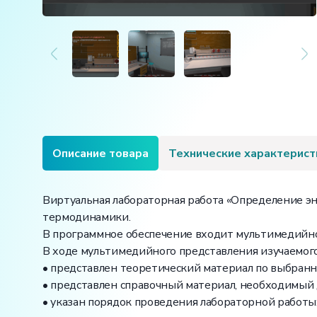
Описание товара
Технические характерист
Виртуальная лабораторная работа «Определение эн
термодинамики.
В программное обеспечение входит мультимедийное
В ходе мультимедийного представления изучаемого
• представлен теоретический материал по выбранн
• представлен справочный материал, необходимый 
• указан порядок проведения лабораторной работы