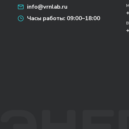
info@vrnlab.ru
М
Часы работы:
09:00–18:00
В