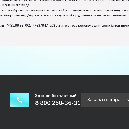
 и внешнего вида.
ра с изображением и описанием на сайте не является показателем ненадлежа
по вопросам подбора учебных стендов и оборудования и его комплектации.
или ТУ 32.99.53–001–47627947–2021 и имеют соответствующий сертификат про
Звонок бесплатный
Заказать обратны
8 800 250-36-31