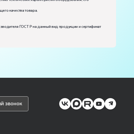
щего качества товара.
изводителя ГОСТ Р на данный вид продукции и сертификат
й звонок