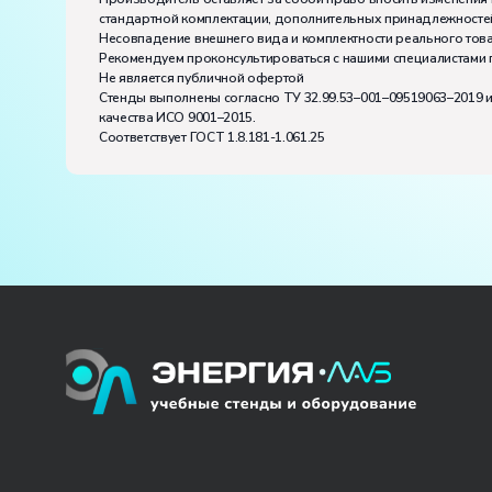
стандартной комплектации, дополнительных принадлежностей
Несовпадение внешнего вида и комплектности реального това
Рекомендуем проконсультироваться с нашими специалистами 
Не является публичной офертой
Стенды выполнены согласно ТУ 32.99.53–001–09519063–2019 
качества ИСО 9001–2015.
Соответствует ГОСТ 1.8.181-1.061.25