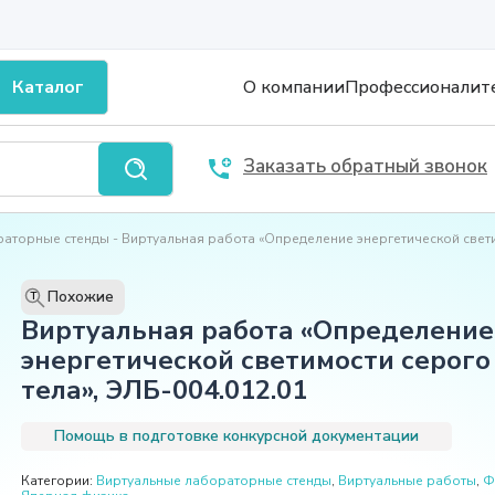
Каталог
О компании
Профессионалит
Заказать обратный звонок
раторные стенды
Виртуальная работа «Определение энергетической свети
Похожие
T
Виртуальная работа «Определение
энергетической светимости серого
тела», ЭЛБ-004.012.01
Помощь в подготовке конкурсной документации
Категории:
Виртуальные лабораторные стенды
,
Виртуальные работы
,
Ф