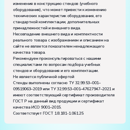
изменения в конструкцию стендов (учебного
оборудования), что может привести к изменению
технических характеристик оборудования, его
стандартной комплектации, дополнительных
принадлежностей и внешнего вида.
Несовпадение внешнего вида и комплектности
реального товара с изображением и описанием на
сайте не является показателем ненадлежащего
качества товара.
Рекомендуем проконсультироваться с нашими
специалистами по вопросам подбора учебных
стендов и оборудования и его комплектации.
Не является публичной офертой
Стенды выполнены согласно ТУ 32.99.53–001–
09519063–2019 или ТУ 32.99.53–001–47627947–2021 и
имеют соответствующий сертификат производителя
ГОСТ Р на данный вид продукции и сертификат
качества ИСО 9001–2015.
Соответствует ГОСТ 1.8.181-1.061.25