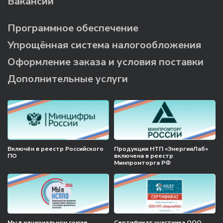
Вакансии
Программное обеспечение
Упрощённая система налогообложения
Оформление заказа и условия поставки
Дополнительные услуги
Включён в реестр Российского
Продукция НТП «ЭнергияЛаб»
ПО
включена в реестр
Минпромторга РФ
Мы в национальном союзе
Сертификат участника ООО