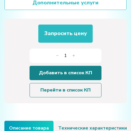
Дополнительные услуги
Запросить цену
Количество
товара
Лабораторная
Добавить в список КП
установка
«Маятник
Максвелла»
Перейти в список КП
Описание товара
Технические характеристики