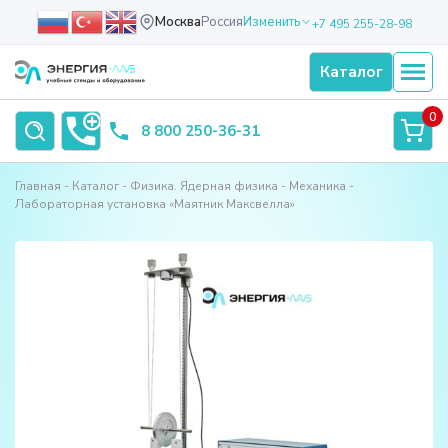
Москва
Россия
Изменить
+7 495 255-28-98
Каталог
0
8 800 250-36-31
Главная
Каталог
Физика. Ядерная физика
Механика
Лабораторная установка «Маятник Максвелла»