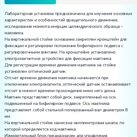
Лабораторная установка предназначена для изучения основных
характеристик и особенностей вращательного движения,
исследования момента инерции цилиндрического образца –
маховика.
На вертикальной стойке основания закреплен кронштейн для
фиксации и регулировки положения бифилярного подвеса с
регулировочными винтами. На кронштейне установлено
электромагнитное устройство для фиксации маятника.
Для регистрации времени движения маятника на стойке
установлен оптический датчик.
Отсчет времени движения маятника начинается при
отключении электромагнита, оптический датчик останавливает
отсчет в момент времени прохождения мимо него диска.
Маятник представляет собой диск, закрепленный на оси,
подвешенный на бифилярном подвесе. Ось маятника
представляет собой стальной полированный вал диаметром 8
мм.
На вертикальной стойке нанесена миллиметровая шкала, по
которой определяется ход маятника.
Измерительный блок предназначен для управления