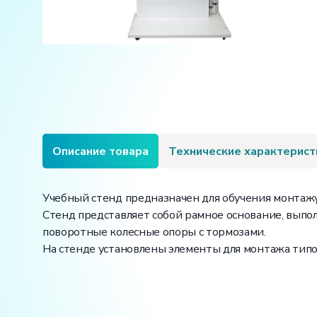
Описание товара
Технические характерист
Учебный стенд предназначен для обучения монтажу 
Стенд представляет собой рамное основание, выпо
поворотные колесные опоры с тормозами.
На стенде установлены элементы для монтажа типов
Вес: