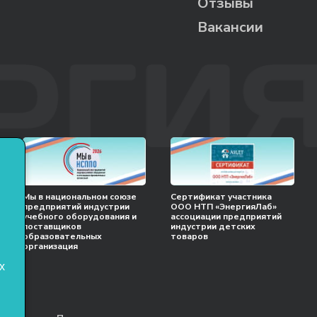
Отзывы
Вакансии
Мы в национальном союзе
Сертификат участника
предприятий индустрии
ООО НТП «ЭнергияЛаб»
учебного оборудования и
ассоциации предприятий
поставщиков
индустрии детских
образовательных
товаров
организация
х