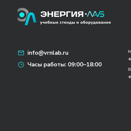
info@vrnlab.ru
М
Часы работы:
09:00–18:00
В