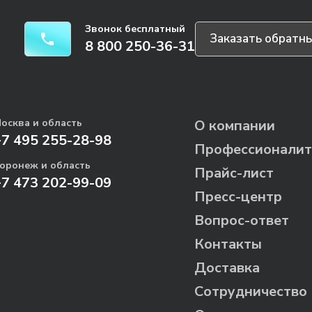
Звонок бесплатный
Заказать обратны
8 800 250-36-31
осква и область
О компании
+7 495 255-28-98
Профессионалит
оронеж и область
Прайс-лист
+7 473 202-99-09
Пресс-центр
Вопрос-ответ
Контакты
Доставка
Сотрудничество