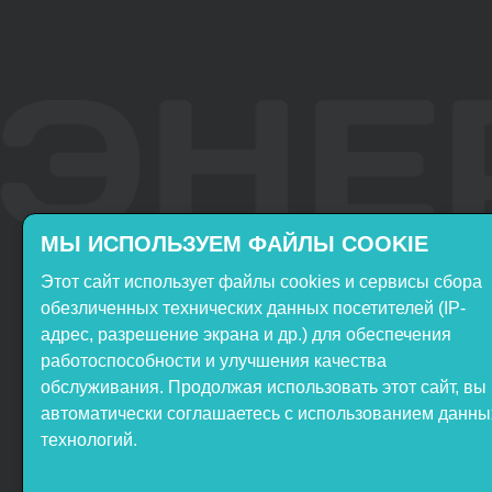
МЫ ИСПОЛЬЗУЕМ ФАЙЛЫ COOKIE
Этот сайт использует файлы cookies и сервисы сбора
Включён в реестр
Продукция НТП
обезличенных технических данных посетителей (IP-
Российского ПО
«ЭнергияЛаб» включена в
адрес, разрешение экрана и др.) для обеспечения
реестр Минпромторга РФ
работоспособности и улучшения качества
обслуживания. Продолжая использовать этот сайт, вы
автоматически соглашаетесь с использованием данны
технологий.