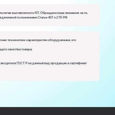
ультатам выставленного КП. Обращаем ваше внимание на то,
ределяемой положениями Статьи 437 п.2 ГК РФ
ению технических характеристик оборудования, его
щего качества товара.
изводителя ГОСТ Р на данный вид продукции и сертификат