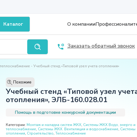
Каталог
О компании
Профессионалит
Заказать обратный звонок
 теплоснабжение
Учебный стенд «Типовой узел учета отопления»
Похожие
T
Учебный стенд «Типовой узел учет
отопления», ЭЛБ-160.028.01
Помощь в подготовке конкурсной документации
Категории:
Монтаж и наладка систем ЖКХ
,
Системы ЖКХ Водо, энерго и
теплоснабжение
,
Системы ЖКХ. Вентиляция и водоснабжение
,
Системы
отопления
,
Строительство
,
Теплоснабжение