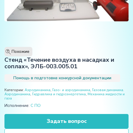
Похожие
T
Стенд «Течение воздуха в насадках и
соплах», ЭЛБ-003.005.01
Помощь в подготовке конкурсной документации
Категории:
Аэродинамика
,
Газо- и аэродинамика
,
Газовая динамика.
Аэродинамика
,
Гидравлика и гидроэнергетика
,
Механика жидкости и
газа
Исполнение:
С ПО
Задать вопрос