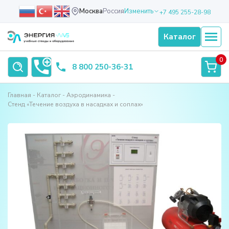
Москва
Россия
Изменить
+7 495 255-28-98
Каталог
0
8 800 250-36-31
Главная
Каталог
Аэродинамика
Стенд «Течение воздуха в насадках и соплах»