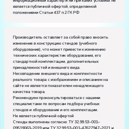
информационный характер и ни при каких условиях не
является публичной офертой, определяемой
положениями Статьи 437 п.2 ГК РФ
Производитель оставляет за собой право вносить
изменения в конструкцию стендов (учебного
оборудования), что может привести к изменению
технических характеристик оборудования, его
стандартной комплектации, дополнительных
принадлежностей и внешнего вида.
Несовпадение внешнего вида и комплектности
реального товара с изображением и описанием на
сайте не является показателем ненадлежащего
качества товара.
Рекомендуем проконсультироваться с нашими
специалистами по вопросам подбора учебных
стендов и оборудования и его комплектации.
Не является публичной офертой
Стенды выполнены согласно ТУ 32.99.53–001–
09519063–2019 или ТУ 32.99.53–001–47627947–2021 и