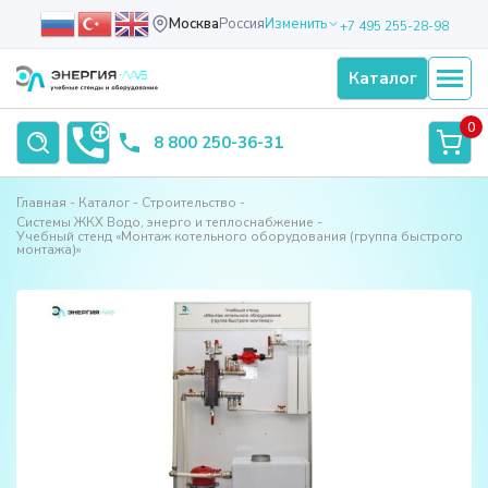
Москва
Россия
Изменить
+7 495 255-28-98
Каталог
0
8 800 250-36-31
Главная
Каталог
Строительство
Системы ЖКХ Водо, энерго и теплоснабжение
Учебный стенд «Монтаж котельного оборудования (группа быстрого
монтажа)»