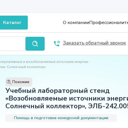
Каталог
О компании
Профессионалит
Заказать обратный звонок
ьтернативные и возобновляемые источники энергии
гии. Солнечный коллектор»
Похожие
T
Учебный лабораторный стенд
«Возобновляемые источники энерг
Солнечный коллектор», ЭЛБ-242.00
Помощь в подготовке конкурсной документации