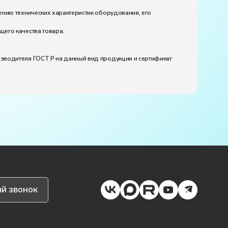
ению технических характеристик оборудования, его
щего качества товара.
изводителя ГОСТ Р на данный вид продукции и сертификат
й звонок