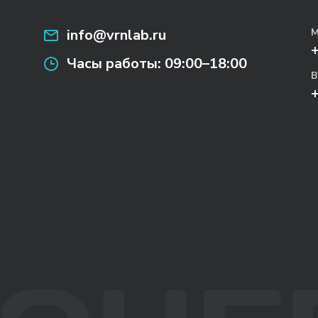
info@vrnlab.ru
М
Часы работы:
09:00–18:00
В