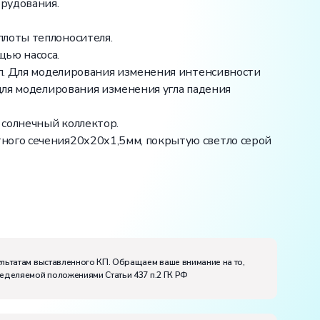
рудования.
плоты теплоносителя.
щью насоса.
мп. Для моделирования изменения интенсивности
 для моделирования изменения угла падения
 солнечный коллектор.
ного сечения20х20х1,5мм, покрытую светло серой
ультатам выставленного КП. Обращаем ваше внимание на то,
ределяемой положениями Статьи 437 п.2 ГК РФ