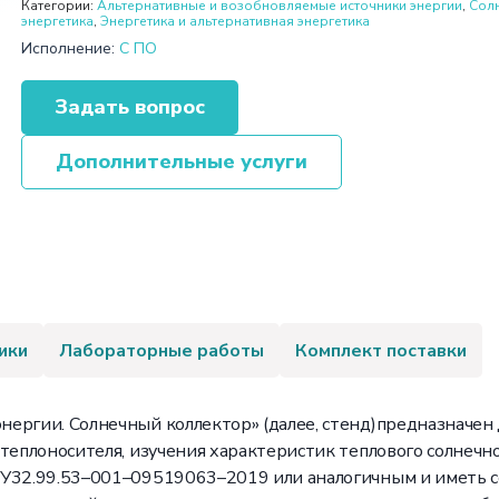
Категории:
Альтернативные и возобновляемые источники энергии
,
Сол
энергетика
,
Энергетика и альтернативная энергетика
Исполнение:
С ПО
Задать вопрос
Дополнительные услуги
ики
Лабораторные работы
Комплект поставки
ергии. Солнечный коллектор» (далее, стенд)предназначен 
теплоносителя, изучения характеристик теплового солнечног
 ТУ32.99.53–001–09519063–2019 или аналогичным и иметь