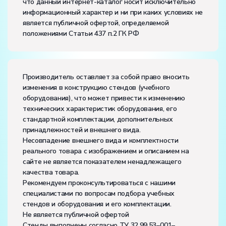
что данный интернет-каталог носит исключительно
информационный характер и ни при каких условиях не
является публичной офертой, определяемой
положениями Статьи 437 п.2 ГК РФ
Производитель оставляет за собой право вносить
изменения в конструкцию стендов (учебного
оборудования), что может привести к изменению
технических характеристик оборудования, его
стандартной комплектации, дополнительных
принадлежностей и внешнего вида.
Несовпадение внешнего вида и комплектности
реального товара с изображением и описанием на
сайте не является показателем ненадлежащего
качества товара.
Рекомендуем проконсультироваться с нашими
специалистами по вопросам подбора учебных
стендов и оборудования и его комплектации.
Не является публичной офертой
Стенды выполнены согласно ТУ 32.99.53–001–