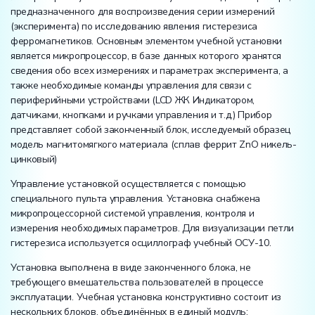
предназначенного для воспроизведения серии измерений
(эксперимента) по исследованию явления гистерезиса
ферромагнетиков. Основным элементом учебной установки
является микропроцессор, в базе данных которого хранятся
сведения обо всех измерениях и параметрах эксперимента, а
также необходимые команды управления для связи с
периферийными устройствами (LCD ЖК Индикатором,
датчиками, кнопками и ручками управления и т.д.) Прибор
представляет собой законченный блок, исследуемый образец
модель магнитомягкого материала (сплав феррит ZnO никель-
цинковый)
Управление установкой осуществляется с помощью
специального пульта управления. Установка снабжена
микропроцессорной системой управления, контроля и
измерения необходимых параметров. Для визуализации петли
гистерезиса используется осциллограф учебный ОСУ-10.
Установка выполнена в виде законченного блока, не
требующего вмешательства пользователей в процессе
эксплуатации. Учебная установка конструктивно состоит из
нескольких блоков, объединённых в единый модуль: