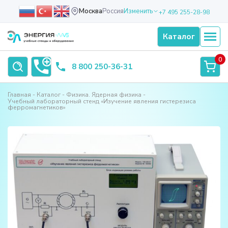
Москва
Россия
Изменить
+7 495 255-28-98
Каталог
0
8 800 250-36-31
Главная
Каталог
Физика. Ядерная физика
Учебный лабораторный стенд «Изучение явления гистерезиса
ферромагнетиков»