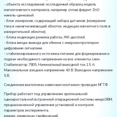
- объекта исследования: исследуемый образец модель
магнитомягкого материала, например сплав феррит ZnO
никель-цинковый.
- блок измерения, содержащий набора датчиков (измерение
тока в намагничивающей обмотке, индукции магнитного поля в
измерительной обмотке).
- блока индикации режима работы, ЖК-дисплей.
- блока ввода-вывода для обмена с микроконтроллером
цифровыми сигналами.
- стабилизированного источника питания для формирования и
подачи необходимого напряжения на все элементы схем.
Стабилизатор 7805, Номинальный выходной ток 1.5 А;
Максимальное входное напряжение 40 В; Выходное напряжение
5 В;
Соединения выполнены навесным монтажом проводом МГТФ.
Прибор работает под управлением оригинальной
однокристальной встроенной операционной системы микроЭВМ,
предназначенной управления установкой и контроля
параметров эксперимента.
режим: символьно-гарфический,