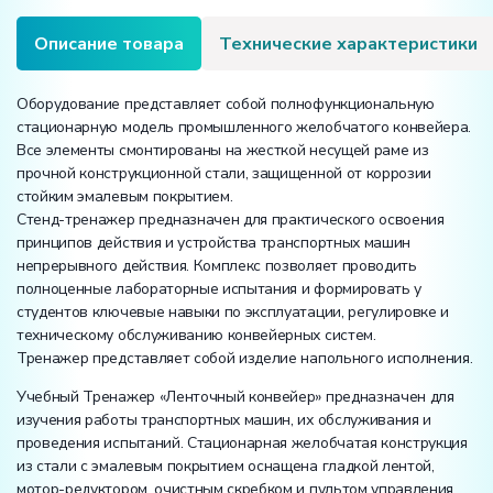
Описание товара
Технические характеристики
Оборудование представляет собой полнофункциональную
стационарную модель промышленного желобчатого конвейера.
Все элементы смонтированы на жесткой несущей раме из
прочной конструкционной стали, защищенной от коррозии
стойким эмалевым покрытием.
Стенд-тренажер предназначен для практического освоения
принципов действия и устройства транспортных машин
непрерывного действия. Комплекс позволяет проводить
полноценные лабораторные испытания и формировать у
студентов ключевые навыки по эксплуатации, регулировке и
техническому обслуживанию конвейерных систем.
Тренажер представляет собой изделие напольного исполнения.
Учебный Тренажер «Ленточный конвейер» предназначен для
изучения работы транспортных машин, их обслуживания и
проведения испытаний. Стационарная желобчатая конструкция
из стали с эмалевым покрытием оснащена гладкой лентой,
мотор-редуктором, очистным скребком и пультом управления