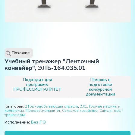
Похожие
T
Учебный тренажер "Ленточный
конвейер", ЭЛБ-164.035.01
Подходит для
Помощь в
программы
подготовке
ПРОФЕССИОНАЛИТЕТ
конкурсной
документации
Категории:
2 Горнодобывающая отрасль
,
2.01. Горные машины и
комплексы
,
Профессионалитет
,
Сельское хозяйство
,
Симуляторы-
тренажеры
Исполнение:
Без ПО