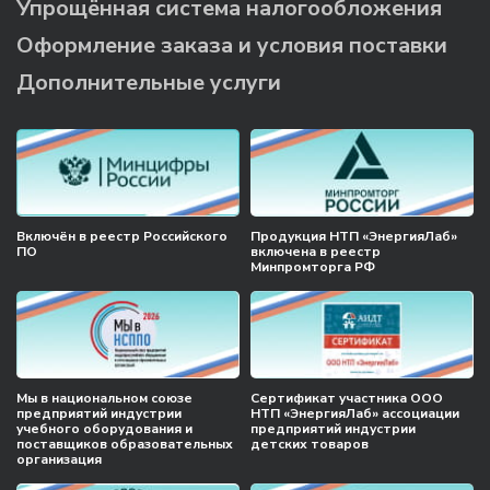
Упрощённая система налогообложения
Оформление заказа и условия поставки
Дополнительные услуги
Включён в реестр Российского
Продукция НТП «ЭнергияЛаб»
ПО
включена в реестр
Минпромторга РФ
Мы в национальном союзе
Сертификат участника ООО
предприятий индустрии
НТП «ЭнергияЛаб» ассоциации
учебного оборудования и
предприятий индустрии
поставщиков образовательных
детских товаров
организация