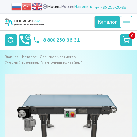
Москва
Россия
Изменить
+7 495 255-28-98
Каталог
0
8 800 250-36-31
Главная
Каталог
Сельское хозяйство
Учебный тренажер "Ленточный конвейер"