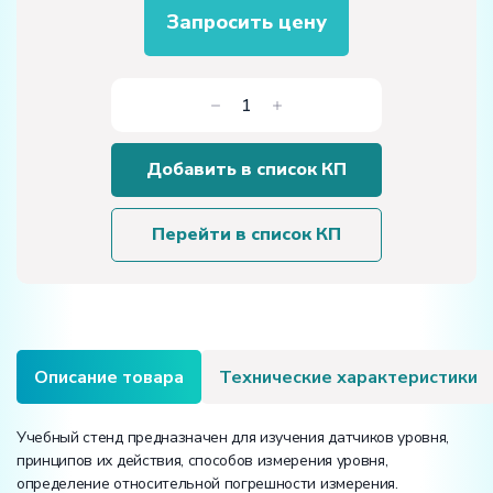
Запросить цену
Количество
товара
Учебный
Добавить в список КП
стенд
«Промышленные
датчики
Перейти в список КП
уровня»
Описание товара
Технические характеристики
Учебный стенд предназначен для изучения датчиков уровня,
принципов их действия, способов измерения уровня,
определение относительной погрешности измерения.