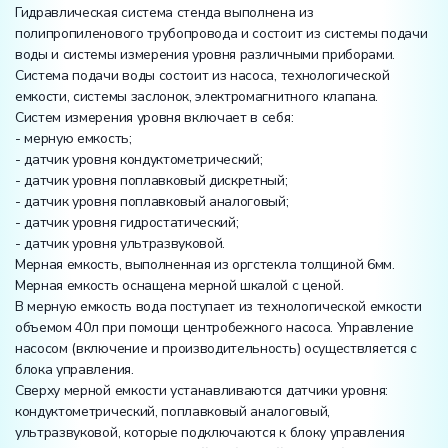
Гидравлическая система стенда выполнена из
полипропиленового трубопровода и состоит из системы подачи
воды и системы измерения уровня различными приборами.
Система подачи воды состоит из насоса, технологической
емкости, системы заслонок, электромагнитного клапана.
Систем измерения уровня включает в себя:
- мерную емкость;
- датчик уровня кондуктометрический;
- датчик уровня поплавковый дискретный;
- датчик уровня поплавковый аналоговый;
- датчик уровня гидростатический;
- датчик уровня ультразвуковой.
Мерная емкость, выполненная из оргстекла толщиной 6мм.
Мерная емкость оснащена мерной шкалой с ценой.
В мерную емкость вода поступает из технологической емкости
объемом 40л при помощи центробежного насоса. Управление
насосом (включение и производительность) осуществляется с
блока управления.
Сверху мерной емкости устанавливаются датчики уровня:
кондуктометрический, поплавковый аналоговый,
ультразвуковой, которые подключаются к блоку управления