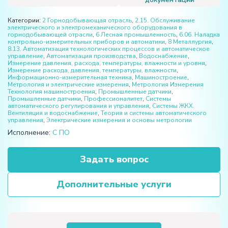
Категории:
2 Горнодобывающая отрасль
,
2.15. Обслуживание
электрического и электромеханического оборудования в
горнодобывающей отрасли
,
6 Лесная промышленность
,
6.06. Наладка
контрольно-измерительных приборов и автоматики
,
8 Металлургия
,
8.13. Автоматизация технологических процессов и автоматическое
управление
,
Автоматизация производства
,
Водоснабжение
,
Измерение давления, расхода, температуры, влажности и уровня
,
Измерение расхода, давления, температуры, влажности
,
Информационно-измерительная техника
,
Машиностроение
,
Метрология и электрические измерения
,
Метрология Измерения
Технология машиностроения
,
Промышленные датчики
,
Промышленные датчики
,
Профессионалитет
,
Системы
автоматического регулирования и управления
,
Системы ЖКХ.
Вентиляция и водоснабжение
,
Теория и системы автоматического
управления
,
Электрические измерения и основы метрологии
Исполнение:
С ПО
Задать вопрос
Дополнительные услуги