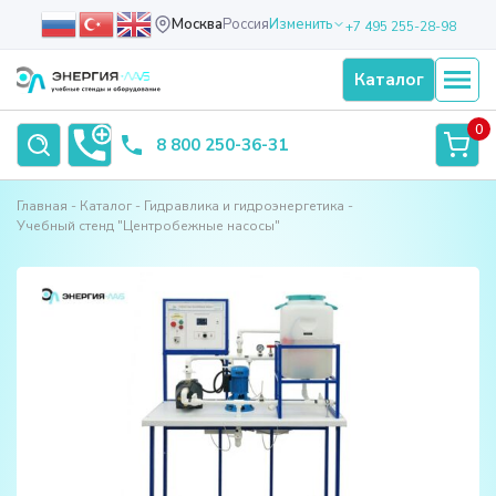
Москва
Россия
Изменить
+7 495 255-28-98
Каталог
0
8 800 250-36-31
Главная
Каталог
Гидравлика и гидроэнергетика
Учебный стенд "Центробежные насосы"