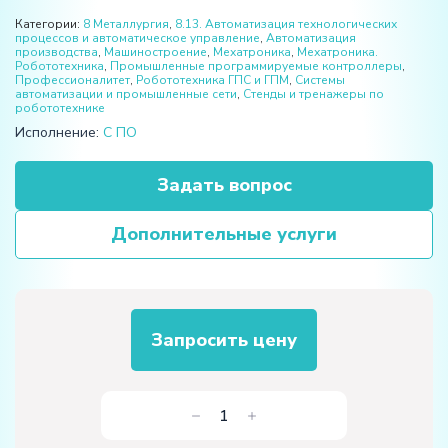
Категории:
8 Металлургия
,
8.13. Автоматизация технологических
процессов и автоматическое управление
,
Автоматизация
производства
,
Машиностроение
,
Мехатроника
,
Мехатроника.
Робототехника
,
Промышленные программируемые контроллеры
,
Профессионалитет
,
Робототехника ГПС и ГПМ
,
Системы
автоматизации и промышленные сети
,
Стенды и тренажеры по
робототехнике
Исполнение:
С ПО
Задать вопрос
Дополнительные услуги
Запросить цену
Количество
товара