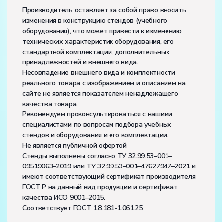
Производитель оставляет за собой право вносить
изменения в конструкцию стендов (учебного
оборудования), что может привести к изменению
технических характеристик оборудования, его
стандартной комплектации, дополнительных
принадлежностей и внешнего вида.
Несовпадение внешнего вида и комплектности
реального товара с изображением и описанием на
сайте не является показателем ненадлежащего
качества товара.
Рекомендуем проконсультироваться с нашими
специалистами по вопросам подбора учебных
стендов и оборудования и его комплектации.
Не является публичной офертой
Стенды выполнены согласно ТУ 32.99.53–001–
09519063–2019 или ТУ 32.99.53–001–47627947–2021 и
имеют соответствующий сертификат производителя
ГОСТ Р на данный вид продукции и сертификат
качества ИСО 9001–2015.
Соответствует ГОСТ 1.8.181-1.061.25