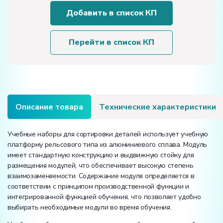
Учебные
Добавить в список КП
наборы
для
сортировки
Перейти в список КП
деталей
Описание товара
Технические характеристики
Учебные наборы для сортировки деталей использует учебную
платформу рельсового типа из алюминиевого сплава. Модуль
имеет стандартную конструкцию и выдвижную стойку для
размещения модулей, что обеспечивает высокую степень
взаимозаменяемости. Содержание модуля определяется в
соответствии с принципом производственной функции и
интегрированной функцией обучения, что позволяет удобно
выбирать необходимые модули во время обучения.