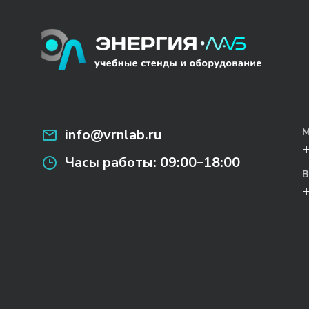
info@vrnlab.ru
М
Часы работы:
09:00–18:00
В