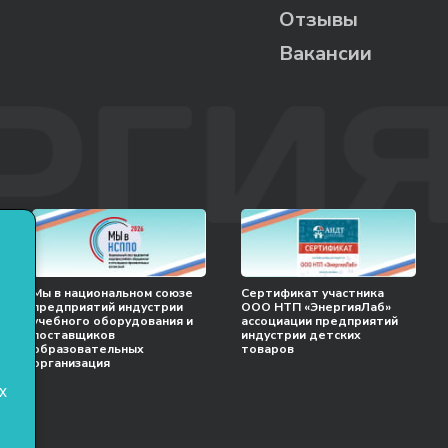
Отзывы
Вакансии
Мы в национальном союзе
Сертификат участника
предприятий индустрии
ООО НТП «ЭнергияЛаб»
учебного оборудования и
ассоциации предприятий
поставщиков
индустрии детских
образовательных
товаров
организация
х