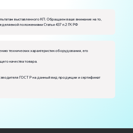
ультатам выставленного КП. Обращаем ваше внимание на то,
ределяемой положениями Статьи 437 п.2 ГК РФ
ению технических характеристик оборудования, его
щего качества товара.
изводителя ГОСТ Р на данный вид продукции и сертификат