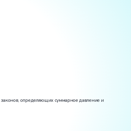
 законов, определяющих суммарное давление и