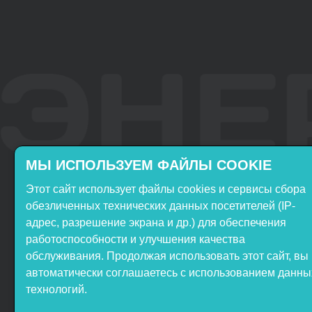
МЫ ИСПОЛЬЗУЕМ ФАЙЛЫ COOKIE
Этот сайт использует файлы cookies и сервисы сбора
Включён в реестр
Продукция НТП
обезличенных технических данных посетителей (IP-
Российского ПО
«ЭнергияЛаб» включена в
адрес, разрешение экрана и др.) для обеспечения
реестр Минпромторга РФ
работоспособности и улучшения качества
обслуживания. Продолжая использовать этот сайт, вы
автоматически соглашаетесь с использованием данны
технологий.