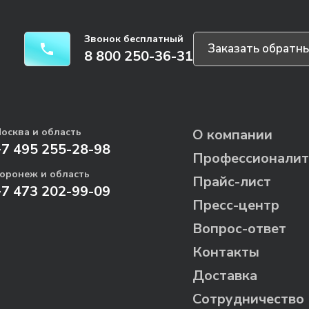
Звонок бесплатный
Заказать обратны
8 800 250-36-31
осква и область
О компании
+7 495 255-28-98
Профессионалит
оронеж и область
Прайс-лист
+7 473 202-99-09
Пресс-центр
Вопрос-ответ
Контакты
Доставка
Сотрудничество