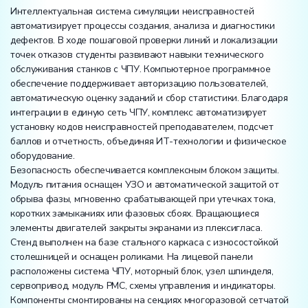
Интеллектуальная система симуляции неисправностей
автоматизирует процессы создания, анализа и диагностики
дефектов. В ходе пошаговой проверки линий и локализации
точек отказов студенты развивают навыки технического
обслуживания станков с ЧПУ. Компьютерное программное
обеспечение поддерживает авторизацию пользователей,
автоматическую оценку заданий и сбор статистики. Благодаря
интеграции в единую сеть ЧПУ, комплекс автоматизирует
установку кодов неисправностей преподавателем, подсчет
баллов и отчетность, объединяя ИТ-технологии и физическое
оборудование.
Безопасность обеспечивается комплексным блоком защиты.
Модуль питания оснащен УЗО и автоматической защитой от
обрыва фазы, мгновенно срабатывающей при утечках тока,
коротких замыканиях или фазовых сбоях. Вращающиеся
элементы двигателей закрыты экранами из плексигласа.
Стенд выполнен на базе стального каркаса с износостойкой
столешницей и оснащен роликами. На лицевой панели
расположены система ЧПУ, моторный блок, узел шпинделя,
сервопривод, модуль PMC, схемы управления и индикаторы.
Компоненты смонтированы на секциях многоразовой сетчатой