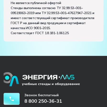
Не является публичной офертой
Стенды выполнены согласно ТУ 32.99.53–001–
09519063–2019 или ТУ 32.99.53–001–47627947–2021 и
имеют соответствующий сертификат производителя
ГОСТ Р на данный вид продукции и сертификат
качества ИСО 9001–2015.
Соответствует ГОСТ 1.8.181-1.061.25
Звонок бесплатный
8 800 250-36-31