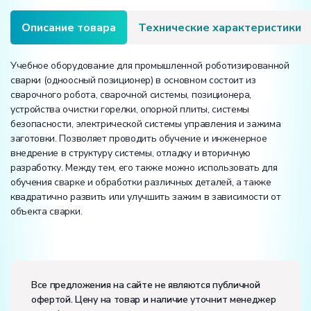
Описание товара
Технические характеристики
Учебное оборудование для промышленной роботизированной
сварки (одноосный позиционер) в основном состоит из
сварочного робота, сварочной системы, позиционера,
устройства очистки горелки, опорной плиты, системы
безопасности, электрической системы управления и зажима
заготовки. Позволяет проводить обучение и инженерное
внедрение в структуру системы, отладку и вторичную
разработку. Между тем, его также можно использовать для
обучения сварке и обработки различных деталей, а также
квадратично развить или улучшить зажим в зависимости от
объекта сварки.
Вес:
Размеры (Д x Ш x В):
Все предложения на сайте не являются публичной
офертой. Цену на товар и наличие уточнит менеджер
Потребляемая мощность, В·А:
22000