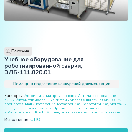
Похожие
T
Учебное оборудование для
роботизированной сварки,
ЭЛБ-111.020.01
Помощь в подготовке конкурсной документации
Категории:
Автоматизация производства
,
Автоматизированные
линии
,
Автоматизированные системы управления технологических
процессов
,
Машиностроение
,
Мехатроника. Робототехника
,
Монтаж и
наладка систем автоматики
,
Промышленная автоматика
,
Робототехника ГПС и ГПМ
,
Стенды и тренажеры по робототехнике
Исполнение:
С ПО