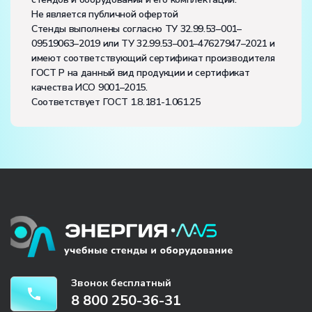
Не является публичной офертой
Стенды выполнены согласно ТУ 32.99.53–001–
09519063–2019 или ТУ 32.99.53–001–47627947–2021 и
имеют соответствующий сертификат производителя
ГОСТ Р на данный вид продукции и сертификат
качества ИСО 9001–2015.
Соответствует ГОСТ 1.8.181-1.061.25
Звонок бесплатный
8 800 250-36-31