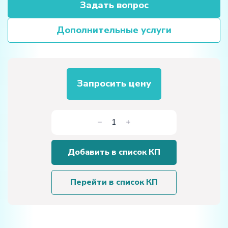
Задать вопрос
Дополнительные услуги
Запросить цену
Количество
товара
Учебное
Добавить в список КП
оборудование
для
роботизированной
Перейти в список КП
сварки