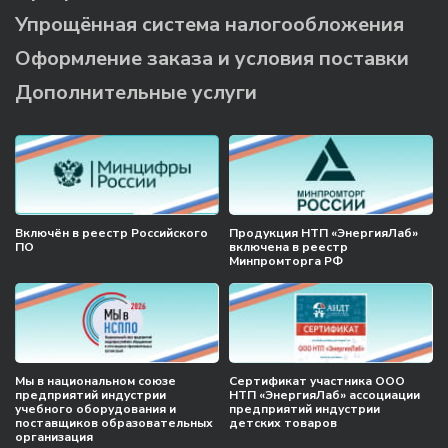
Упрощённая система налогообложения
Оформление заказа и условия поставки
Дополнительные услуги
Включён в реестр Российского
Продукция НТП «ЭнергияЛаб»
ПО
включена в реестр
Минпромторга РФ
Мы в национальном союзе
Сертификат участника ООО
предприятий индустрии
НТП «ЭнергияЛаб» ассоциации
учебного оборудования и
предприятий индустрии
поставщиков образовательных
детских товаров
организация