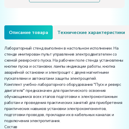
реверс
двигателя"
Описание товара
Технические характеристики
Лабораторный стенд выполнен в настольном исполнении. На
стенде имитирован пульт управления электродвигателем со
схемой реверсного пуска. На рабочем поле стенда установлены
кнопки пуска и остановки, лампы индикации работы, кнопка
аварийной остановки и электрощит с двумя магнитными
пускателями и автоматами защиты электроцепей.
Комплект учебно-лабораторного оборудования "Пуск и реверс
двигателя" предназначен для практического освоения
обучающимися всех этапов подготовки к электромонтажным
работам и проведения практических занятий для приобретения
практических навыков установки электрокомпонентов,
подготовки проводов, прокладки их в кабельных каналах и
подключения электропитания.
Состав