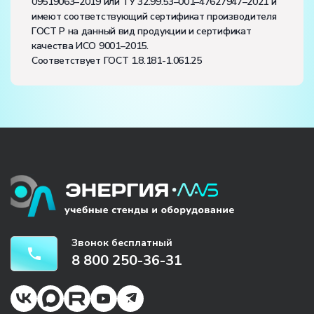
09519063–2019 или ТУ 32.99.53–001–47627947–2021 и
имеют соответствующий сертификат производителя
ГОСТ Р на данный вид продукции и сертификат
качества ИСО 9001–2015.
Соответствует ГОСТ 1.8.181-1.061.25
Звонок бесплатный
8 800 250-36-31