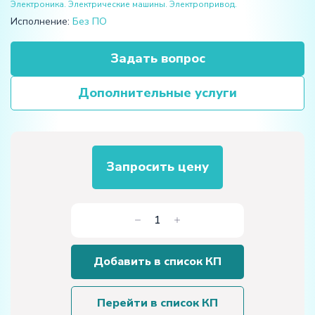
Электроника. Электрические машины. Электропривод.
Исполнение:
Без ПО
Задать вопрос
Дополнительные услуги
Запросить цену
Количество
товара
Учебно-
Добавить в список КП
лабораторное
оборудование
"Пуск
Перейти в список КП
и