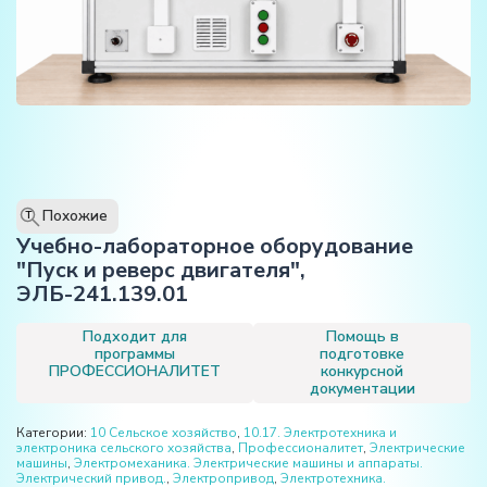
Похожие
T
Учебно-лабораторное оборудование
"Пуск и реверс двигателя",
ЭЛБ-241.139.01
Подходит для
Помощь в
программы
подготовке
ПРОФЕССИОНАЛИТЕТ
конкурсной
документации
Категории:
10 Сельское хозяйство
,
10.17. Электротехника и
электроника сельского хозяйства
,
Профессионалитет
,
Электрические
машины
,
Электромеханика. Электрические машины и аппараты.
Электрический привод.
,
Электропривод
,
Электротехника.