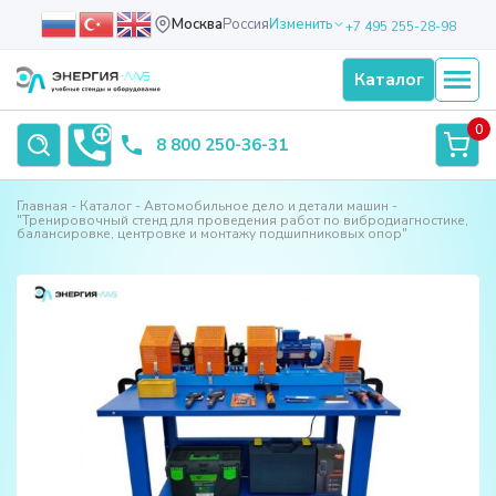
Москва
Россия
Изменить
+7 495 255-28-98
Каталог
0
8 800 250-36-31
Главная
Каталог
Автомобильное дело и детали машин
"Тренировочный стенд для проведения работ по вибродиагностике,
балансировке, центровке и монтажу подшипниковых опор"