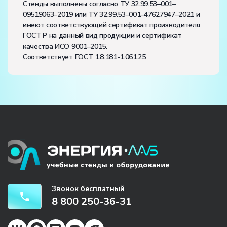
Стенды выполнены согласно ТУ 32.99.53–001–
09519063–2019 или ТУ 32.99.53–001–47627947–2021 и
имеют соответствующий сертификат производителя
ГОСТ Р на данный вид продукции и сертификат
качества ИСО 9001–2015.
Соответствует ГОСТ 1.8.181-1.061.25
Звонок бесплатный
8 800 250-36-31