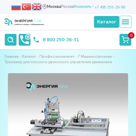
Москва
Россия
Изменить
+7 495 255-28-98
Каталог
0
8 800 250-36-31
Главная
Каталог
Профессионалитет
7 Машиностроение
Тренажер для плоского двухосного управления движением