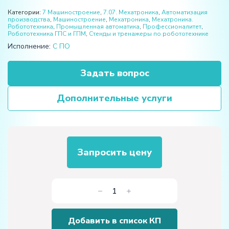
Категории:
7 Машиностроение
,
7.07. Мехатроника
,
Автоматизация
производства
,
Машиностроение
,
Мехатроника
,
Мехатроника.
Робототехника
,
Промышленная автоматика
,
Профессионалитет
,
Робототехника ГПС и ГПМ
,
Стенды и тренажеры по робототехнике
Исполнение:
С ПО
Задать вопрос
Дополнительные услуги
Запросить цену
Количество
товара
Тренажер
Добавить в список КП
для