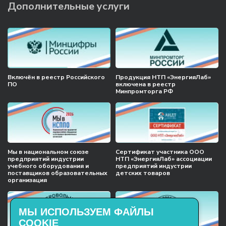
Дополнительные услуги
Включён в реестр Российского
Продукция НТП «ЭнергияЛаб»
ПО
включена в реестр
Минпромторга РФ
Мы в национальном союзе
Сертификат участника ООО
предприятий индустрии
НТП «ЭнергияЛаб» ассоциации
учебного оборудования и
предприятий индустрии
поставщиков образовательных
детских товаров
организация
МЫ ИСПОЛЬЗУЕМ ФАЙЛЫ
COOKIE