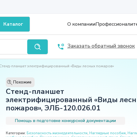
Каталог
О компании
Профессионалит
Заказать обратный звонок
Стенд-планшет электрифицированный «Виды лесных пожаров»
Похожие
T
Стенд-планшет
электрифицированный «Виды лес
пожаров», ЭЛБ-120.026.01
Помощь в подготовке конкурсной документации
Категории:
Безопасность жизнедеятельности
,
Наглядные пособия
,
Нагл