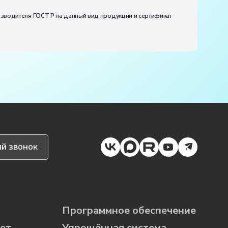
изводителя ГОСТ Р на данный вид продукции и сертификат
й звонок
Программное обеспечение
ет
Упрощённая система