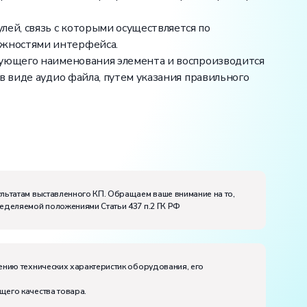
ей, связь с которыми осуществляется по
ожностями интерфейса.
вующего наименования элемента и воспроизводится
в виде аудио файла, путем указания правильного
ультатам выставленного КП. Обращаем ваше внимание на то,
ределяемой положениями Статьи 437 п.2 ГК РФ
ению технических характеристик оборудования, его
щего качества товара.