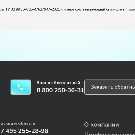
или ТУ 32.99.53–001–47627947–2021 и имеют соответствующий сертификат про
Звонок бесплатный
Заказать обратны
8 800 250-36-31
осква и область
О компании
+7 495 255-28-98
Профессионалит