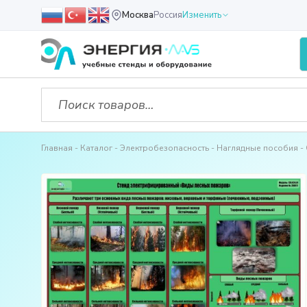
Москва
Россия
Изменить
Главная
Каталог
Электробезопасность
Наглядные пособия