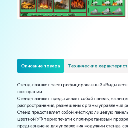
Описание товара
Технические характерист
Стенд-планшет электрифицированный «Виды лесных
возгорании.
Стенд-планшет представляет собой панель, на лиц
распространения, размещены органы управления р
Стенд представляет собой жёсткую лицевую панель
цветной УФ термопечати с полиуретановым прозра
предназначена для управления модулями стенда, св