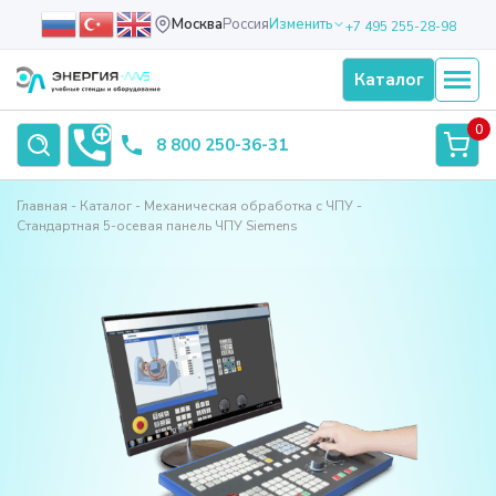
Москва
Россия
Изменить
+7 495 255-28-98
Каталог
0
8 800 250-36-31
Главная
Каталог
Механическая обработка с ЧПУ
Стандартная 5-осевая панель ЧПУ Siemens