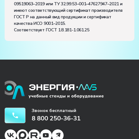
09519063–2019 или ТУ 32.99.53–001–47627947–2021 и
имеют соответствующий сертификат производителя
ГОСТ Р на данный вид продукции и сертификат
качества ИСО 9001–2015.
Соответствует ГОСТ 1.8.181-1.061.25
Звонок бесплатный
8 800 250-36-31