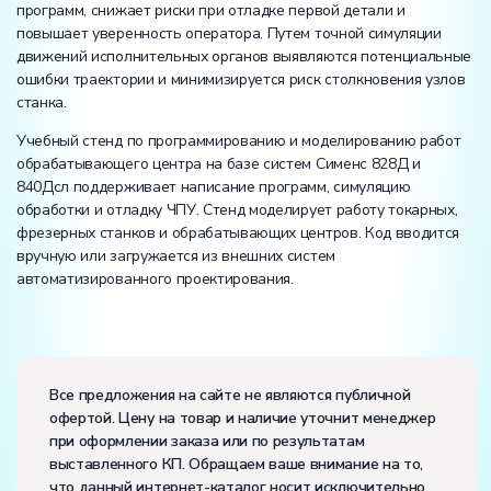
программ, снижает риски при отладке первой детали и
повышает уверенность оператора. Путем точной симуляции
движений исполнительных органов выявляются потенциальные
ошибки траектории и минимизируется риск столкновения узлов
станка.
Учебный стенд по программированию и моделированию работ
обрабатывающего центра на базе систем Сименс 828Д и
840Дсл поддерживает написание программ, симуляцию
обработки и отладку ЧПУ. Стенд моделирует работу токарных,
фрезерных станков и обрабатывающих центров. Код вводится
вручную или загружается из внешних систем
автоматизированного проектирования.
Вес:
Размеры (Д x Ш x В):
Все предложения на сайте не являются публичной
офертой. Цену на товар и наличие уточнит менеджер
Потребляемая мощность, В·А:
300
при оформлении заказа или по результатам
Электропитание:
выставленного КП. Обращаем ваше внимание на то,
напряжение, В:
220
что данный интернет-каталог носит исключительно
частота, Гц:
50