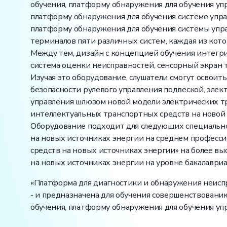
обучения, платформу обнаружения для обучения уп
платформу обнаружения для обучения системе упра
платформу обнаружения для обучения системы упр
терминалов пяти различных систем, каждая из кот
Между тем, дизайн с концепцией обучения интегри
система оценки неисправностей, сенсорный экран
Изучая это оборудование, слушатели смогут освои
безопасности рулевого управления подвеской, эле
управления шлюзом новой модели электрических т
интеллектуальных транспортных средств на новой 
Оборудование подходит для следующих специальнос
на новых источниках энергии на среднем професси
средств на новых источниках энергии» на более 
на новых источниках энергии на уровне бакалавриа
«Платформа для диагностики и обнаружения неиспр
- и предназначена для обучения совершенствовани
обучения, платформу обнаружения для обучения упр