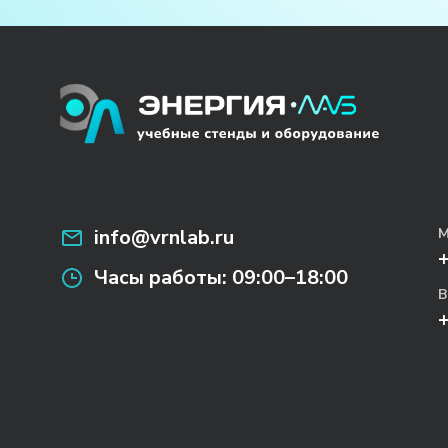
info@vrnlab.ru
М
Часы работы:
09:00–18:00
В