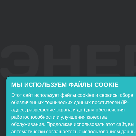
МЫ ИСПОЛЬЗУЕМ ФАЙЛЫ COOKIE
Этот сайт использует файлы cookies и сервисы сбора
Включён в реестр
Продукция НТП
обезличенных технических данных посетителей (IP-
Российского ПО
«ЭнергияЛаб» включена в
адрес, разрешение экрана и др.) для обеспечения
реестр Минпромторга РФ
работоспособности и улучшения качества
обслуживания. Продолжая использовать этот сайт, вы
автоматически соглашаетесь с использованием данны