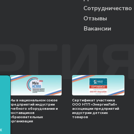
Сотрудничество
Отзывы
Вакансии
Мы в национальном союзе
Сертификат участника
предприятий индустрии
ООО НТП «ЭнергияЛаб»
учебного оборудования и
ассоциации предприятий
поставщиков
индустрии детских
образовательных
товаров
организация
х