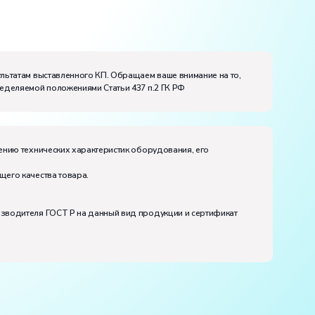
ультатам выставленного КП. Обращаем ваше внимание на то,
ределяемой положениями Статьи 437 п.2 ГК РФ
ению технических характеристик оборудования, его
щего качества товара.
изводителя ГОСТ Р на данный вид продукции и сертификат