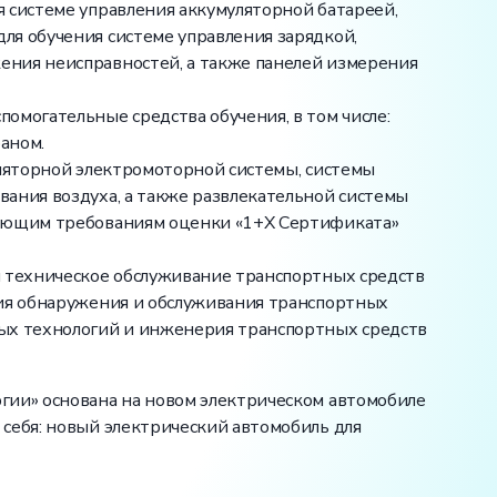
 системе управления аккумуляторной батареей,
ля обучения системе управления зарядкой,
ения неисправностей, а также панелей измерения
омогательные средства обучения, в том числе:
аном.
уляторной электромоторной системы, системы
ания воздуха, а также развлекательной системы
вующим требованиям оценки «1+X Сертификата»
и техническое обслуживание транспортных средств
гия обнаружения и обслуживания транспортных
ных технологий и инженерия транспортных средств
гии» основана на новом электрическом автомобиле
себя: новый электрический автомобиль для