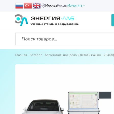
Москва
Россия
Изменить
Главная
Каталог
Автомобильное дело и детали машин
«Платф