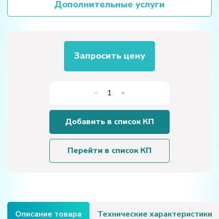
Дополнительные услуги
Запросить цену
Количество
товара
Планшет
Добавить в список КП
«Заклепочные
соединения»
Перейти в список КП
Описание товара
Технические характеристики