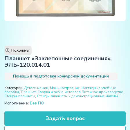
Похожие
T
Планшет «Заклепочные соединения»,
ЭЛБ-120.014.01
Помощь в подготовке конкурсной документации
Категории:
Детали машин
,
Машиностроение
,
Наглядные учебные
пособия
,
Планшет
,
Сварка и резка металлов Литейное производство
,
Стенды-планшеты
,
Стенды-планшеты и демонстрационные макеты
Исполнение:
Без ПО
Задать вопрос