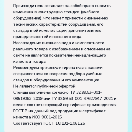
Производитель оставляет за собой право вносить
изменения в конструкцию стендов (учебного
оборудования), что может привести к изменению
технических характеристик оборудования, его
стандартной комплектации, дополнительных
принадлежностей и внешнего вида.
Несовпадение внешнего вида и комплектности
реального товара с изображением и описанием на
сайте не является показателем ненадлежащего
качества товара.
Рекомендуем проконсультироваться с нашими
специалистами по вопросам подбора учебных
стендов и оборудования и его комплектации.
Не является публичной офертой
Стенды выполнены согласно ТУ 32.99.53–001–
09519063–2019 или ТУ 32.99.53–001–47627947–2021 и
имеют соответствующий сертификат производителя
ГОСТ Р на данный вид продукции и сертификат
качества ИСО 9001–2015.
Соответствует ГОСТ 1.8.181-1.061.25