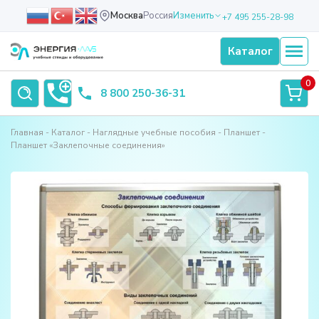
Москва
Россия
Изменить
+7 495 255-28-98
Каталог
0
8 800 250-36-31
Главная
Каталог
Наглядные учебные пособия
Планшет
Планшет «Заклепочные соединения»