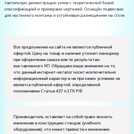
тактильную демонстрацию узлов с теоретической базой:
классификацией и примерами чертежей. Оснащён подвесами
для настенного монтажа и устойчивым размещением на столе.
Вес:
Размеры (Д x Ш x В):
Все предложения на сайте не являются публичной
офертой. Цену на товар и наличие уточнит менеджер
при оформлении заказа или по результатам
выставленного КП. Обращаем ваше внимание на то,
что данный интернет-каталог носит исключительно
информационный характер и ни при каких условиях не
является публичной офертой, определяемой
положениями Статьи 437 п.2 ГК РФ
Производитель оставляет за собой право вносить
изменения в конструкцию стендов (учебного
оборудования), что может привести к изменению