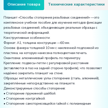
Описание товара
Технические характеристики
Планшет «Способы стопорения резьбовых соединений» —это
комплексное учебное пособие для изучения методов фиксации
резьбовых соединений, объединяющее реальные образцы с
теоретической информацией.
Конструктивные особенности:
Формат: А1, толщина конструкции —60 мм.
Основа: фанера толщиной 10 мм с наклеенной подложкой из
пластика, на которую нанесена полноцветная печать.
Окантовка: алюминиевый профиль по периметру.
Крепление: подвесы-петли с регулировкой расстояния
(вставляются в паз на задней стороне профиля), что позволяет
надёжно закрепить планшет на стене.
Образцы: металлические узлы стопорения (сталь, алюминий),
закреплённые непосредственно на планшете.
Демонстрируемые способы стопорения:
• Стопорение пружинной шайбой.
• Стопорение контргайкой.
• Стопорение самотормозящейся гайкой с полиамидным