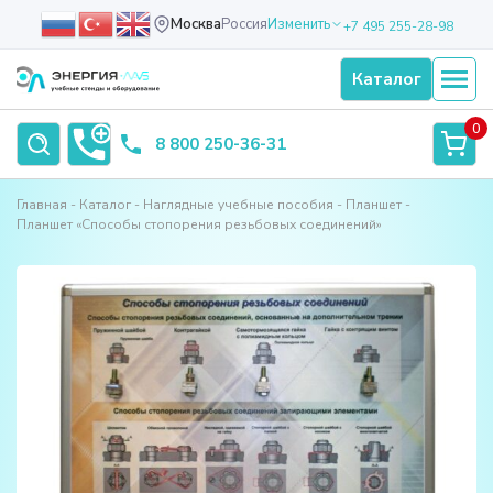
Москва
Россия
Изменить
+7 495 255-28-98
Каталог
0
8 800 250-36-31
Главная
Каталог
Наглядные учебные пособия
Планшет
Планшет «Способы стопорения резьбовых соединений»