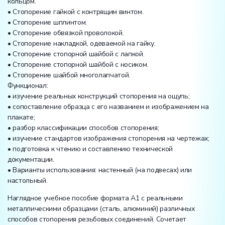
кольцом.
• Стопорение гайкой с контрящим винтом.
• Стопорение шплинтом.
• Стопорение обвязкой проволокой.
• Стопорение накладкой, одеваемой на гайку.
• Стопорение стопорной шайбой с лапкой.
• Стопорение стопорной шайбой с носиком.
• Стопорение шайбой многолапчатой.
Функционал:
• изучение реальных конструкций стопорения на ощупь;
• сопоставление образца с его названием и изображением на
плакате;
• разбор классификации способов стопорения;
• изучение стандартов изображения стопорения на чертежах;
• подготовка к чтению и составлению технической
документации.
• Варианты использования: настенный (на подвесах) или
настольный.
Наглядное учебное пособие формата А1 с реальными
металлическими образцами (сталь, алюминий) различных
способов стопорения резьбовых соединений. Сочетает