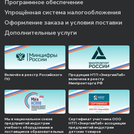
Программное обеспечение
Упрощённая система налогообложения
Оформление заказа и условия поставки
Дополнительные услуги
Включён в реестр Российского
Продукция НТП «ЭнергияЛаб»
ПО
включена в реестр
Минпромторга РФ
Мы в национальном союзе
Сертификат участника ООО
предприятий индустрии
НТП «ЭнергияЛаб» ассоциации
учебного оборудования и
предприятий индустрии
поставщиков образовательных
детских товаров