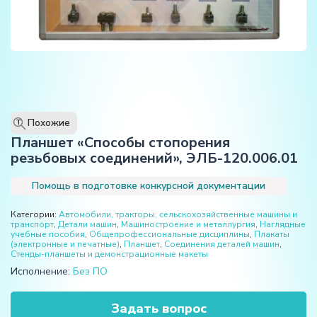
Похожие
T
Планшет «Способы стопорения
резьбовых соединений», ЭЛБ-120.006.01
Помощь в подготовке конкурсной документации
Категории:
Автомобили, тракторы, сельскохозяйственные машины и
транспорт
,
Детали машин
,
Машиностроение и металлургия
,
Наглядные
учебные пособия
,
Общепрофессиональные дисциплины
,
Плакаты
(электронные и печатные)
,
Планшет
,
Соединения деталей машин
,
Стенды-планшеты и демонстрационные макеты
Исполнение:
Без ПО
Задать вопрос