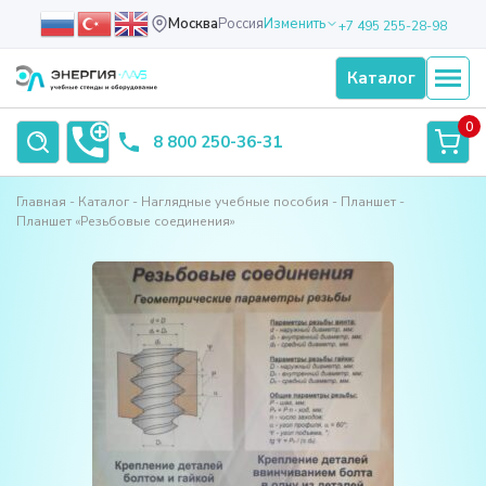
Москва
Россия
Изменить
+7 495 255-28-98
Каталог
0
8 800 250-36-31
Главная
Каталог
Наглядные учебные пособия
Планшет
Планшет «Резьбовые соединения»