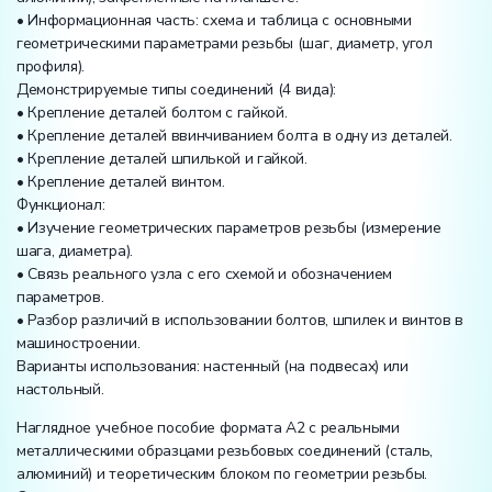
• Информационная часть: схема и таблица с основными
геометрическими параметрами резьбы (шаг, диаметр, угол
профиля).
Демонстрируемые типы соединений (4 вида):
• Крепление деталей болтом с гайкой.
• Крепление деталей ввинчиванием болта в одну из деталей.
• Крепление деталей шпилькой и гайкой.
• Крепление деталей винтом.
Функционал:
• Изучение геометрических параметров резьбы (измерение
шага, диаметра).
• Связь реального узла с его схемой и обозначением
параметров.
• Разбор различий в использовании болтов, шпилек и винтов в
машиностроении.
Варианты использования: настенный (на подвесах) или
настольный.
Наглядное учебное пособие формата А2 с реальными
металлическими образцами резьбовых соединений (сталь,
алюминий) и теоретическим блоком по геометрии резьбы.