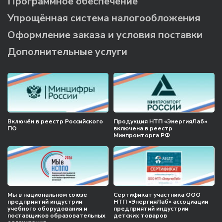
Программное обеспечение
Упрощённая система налогообложения
Оформление заказа и условия поставки
Дополнительные услуги
Включён в реестр Российского
Продукция НТП «ЭнергияЛаб»
ПО
включена в реестр
Минпромторга РФ
Мы в национальном союзе
Сертификат участника ООО
предприятий индустрии
НТП «ЭнергияЛаб» ассоциации
учебного оборудования и
предприятий индустрии
поставщиков образовательных
детских товаров