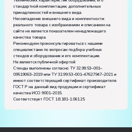
технических характеристик оборудования, его
стандартной комплектации, дополнительных
принадлежностей и внешнего вида.
Несовпадение внешнего вида и комплектности
реального товара с изображением и описанием на
сайте не является показателем ненадлежащего
качества товара.
Рекомендуем проконсультироваться с нашими
специалистами по вопросам подбора учебных
стендов и оборудования и его комплектации.
Не является публичной офертой
Стенды выполнены согласно ТУ 32.99.53–001–
09519063–2019 или ТУ 32.99.53–001–47627947–2021 и
имеют соответствующий сертификат производителя
ГОСТ Р на данный вид продукции и сертификат
качества ИСО 9001–2015.
Соответствует ГОСТ 1.8.181-1.061.25