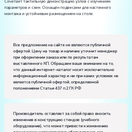
Сочетает тактильную демонстрацию узлов с изучением
параметров и схем. Оснащён подвесами для настенного
монтажа и устойчивым размещением на столе.
Вес:
Размеры (Д x Ш x В):
Все предложения на сайте не являются публичной
офертой. Цену на товар и наличие уточнит менеджер
при оформлении заказа или по результатам
выставленного КП. Обращаем ваше внимание на то,
что данный интернет-каталог носит исключительно
информационный характер и ни при каких условиях не
является публичной офертой, определяемой
положениями Статьи 437 п.2 ГК РФ
Производитель оставляет за собой право вносить
изменения в конструкцию стендов (учебного
оборудования), что может привести к изменению