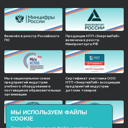
Включён в реестр Российского
Продукция НТП «ЭнергияЛаб»
ПО
включена в реестр
Минпромторга РФ
Мы в национальном союзе
Сертификат участника ООО
предприятий индустрии
НТП «ЭнергияЛаб» ассоциации
учебного оборудования и
предприятий индустрии
поставщиков образовательных
детских товаров
организация
МЫ ИСПОЛЬЗУЕМ ФАЙЛЫ
COOKIE