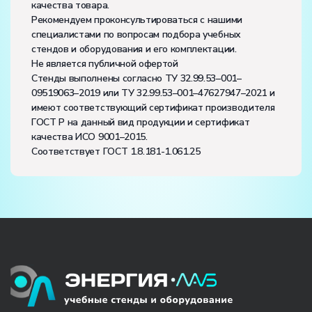
качества товара.
Рекомендуем проконсультироваться с нашими
специалистами по вопросам подбора учебных
стендов и оборудования и его комплектации.
Не является публичной офертой
Стенды выполнены согласно ТУ 32.99.53–001–
09519063–2019 или ТУ 32.99.53–001–47627947–2021 и
имеют соответствующий сертификат производителя
ГОСТ Р на данный вид продукции и сертификат
качества ИСО 9001–2015.
Соответствует ГОСТ 1.8.181-1.061.25