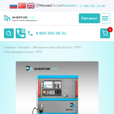
Москва
Россия
Изменить
+7 495 255-28-98
Каталог
0
8 800 250-36-31
Главная
Каталог
Механическая обработка с ЧПУ
Обучающий станок с ЧПУ