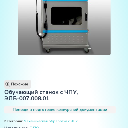
Похожие
T
Обучающий станок с ЧПУ,
ЭЛБ-007.008.01
Помощь в подготовке конкурсной документации
Категории:
Механическая обработка с ЧПУ