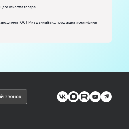
щего качества товара.
изводителя ГОСТ Р на данный вид продукции и сертификат
й звонок