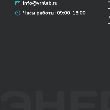
info@vrnlab.ru
М
Часы работы:
09:00–18:00
В