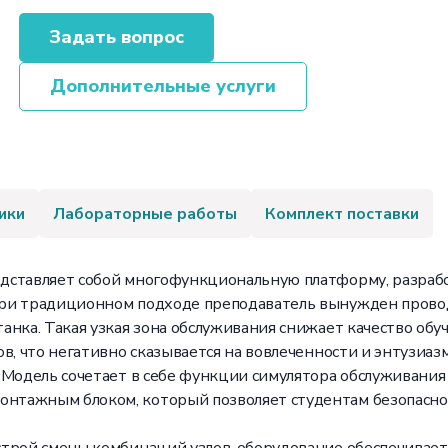
Задать вопрос
Дополнительные услуги
ики
Лабораторные работы
Комплект поставки
дставляет собой многофункциональную платформу, разраб
ри традиционном подходе преподаватель вынужден провод
нка. Такая узкая зона обслуживания снижает качество обу
в, что негативно сказывается на вовлеченности и энтузиазм
 Модель сочетает в себе функции симулятора обслуживания
тажным блоком, который позволяет студентам безопасно 