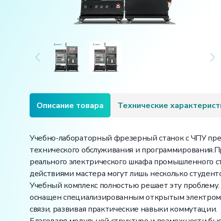
Описание товара
Технические характерист
Учебно-лабораторный фрезерный станок с ЧПУ пре
технического обслуживания и программирования.П
реального электрического шкафа промышленного ста
действиями мастера могут лишь несколько студенто
Учебный комплекс полностью решает эту проблему.
оснащен специализированным открытым электромон
связи, развивая практические навыки коммутации.