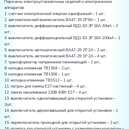
Перечень электроустановочных изделий и электрических
аппаратов:
1. счетчик электрической энергии однофазный – 1 шт.;
2. автоматический выключатель ВА47-29 2Р 8А – 1 шт.;
3. выключатель дифференциальный ВД1-63 2Р 16А 30мА – 2
шт.;
4. выключатель дифференциальный ВД1-63 2Р 16А 100мА – 1
шт.;
5. выключатель автоматический ВА47-29 2Р 2А – 2 шт.;
6. выключатель автоматический ВА47-29 1Р 2А – 4 шт.;
7. трансформатор напряжения понижающий – 1 шт.;
8. колодка клеммная ТВ1504 – 2 шт.;
9. колодка клеммная ТВ1506 – 1 шт.;
10. колодка клеммная ТВ1512 – 1 шт.;
11. патрон для лампы Е27 настенный – 4 шт.;
12. лампа накаливания 220В 40Вт Е27 – 4 шт.;
13. выключатель одноклавишный для открытой установки –
2шт.;
14. выключатель двухклавишный для открытой установки – 1
шт.;
15. переключатель проходной для открытой установки – 2 шт.;
16. розетка для открытой установки с заземляющим контактом –