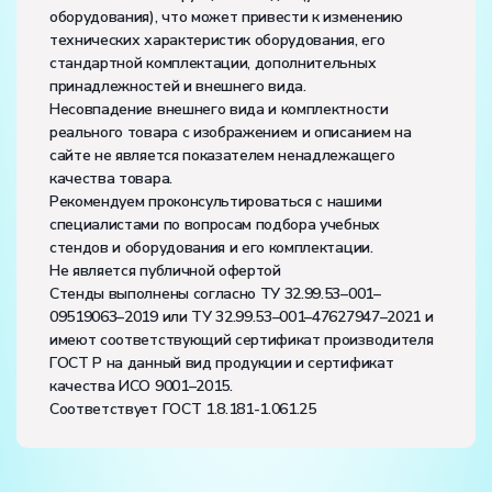
оборудования), что может привести к изменению
технических характеристик оборудования, его
стандартной комплектации, дополнительных
принадлежностей и внешнего вида.
Несовпадение внешнего вида и комплектности
реального товара с изображением и описанием на
сайте не является показателем ненадлежащего
качества товара.
Рекомендуем проконсультироваться с нашими
специалистами по вопросам подбора учебных
стендов и оборудования и его комплектации.
Не является публичной офертой
Стенды выполнены согласно ТУ 32.99.53–001–
09519063–2019 или ТУ 32.99.53–001–47627947–2021 и
имеют соответствующий сертификат производителя
ГОСТ Р на данный вид продукции и сертификат
качества ИСО 9001–2015.
Соответствует ГОСТ 1.8.181-1.061.25