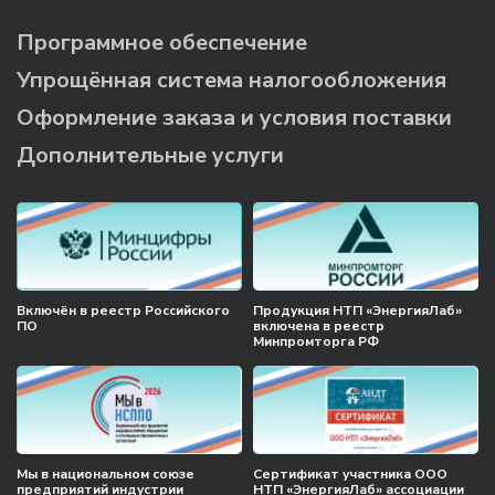
Программное обеспечение
Упрощённая система налогообложения
Оформление заказа и условия поставки
Дополнительные услуги
Включён в реестр Российского
Продукция НТП «ЭнергияЛаб»
ПО
включена в реестр
Минпромторга РФ
Мы в национальном союзе
Сертификат участника ООО
предприятий индустрии
НТП «ЭнергияЛаб» ассоциации