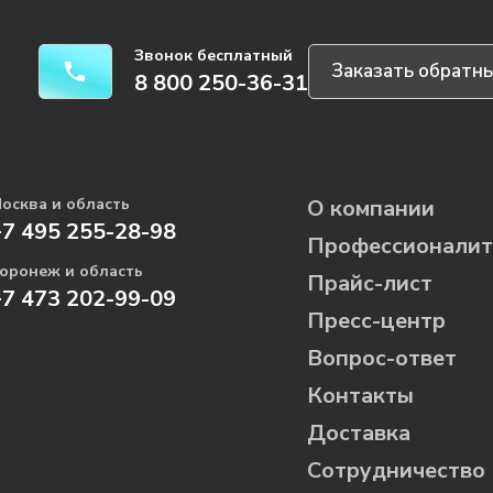
Звонок бесплатный
Заказать обратны
8 800 250-36-31
осква и область
О компании
+7 495 255-28-98
Профессионалит
оронеж и область
Прайс-лист
+7 473 202-99-09
Пресс-центр
Вопрос-ответ
Контакты
Доставка
Сотрудничество