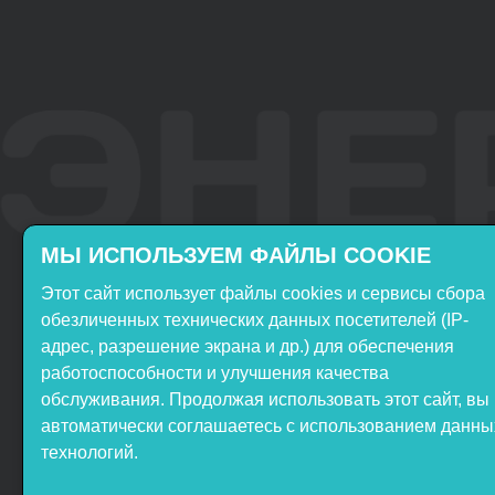
МЫ ИСПОЛЬЗУЕМ ФАЙЛЫ COOKIE
Этот сайт использует файлы cookies и сервисы сбора
Включён в реестр
Продукция НТП
обезличенных технических данных посетителей (IP-
Российского ПО
«ЭнергияЛаб» включена в
адрес, разрешение экрана и др.) для обеспечения
реестр Минпромторга РФ
работоспособности и улучшения качества
обслуживания. Продолжая использовать этот сайт, вы
автоматически соглашаетесь с использованием данны
технологий.