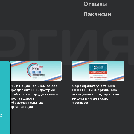
Отзывы
Вакансии
Мы в национальном союзе
Сертификат участника
предприятий индустрии
ООО НТП «ЭнергияЛаб»
учебного оборудования и
ассоциации предприятий
поставщиков
индустрии детских
образовательных
товаров
организация
х