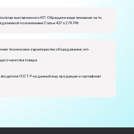
ультатам выставленного КП. Обращаем ваше внимание на то,
ределяемой положениями Статьи 437 п.2 ГК РФ
ению технических характеристик оборудования, его
щего качества товара.
изводителя ГОСТ Р на данный вид продукции и сертификат