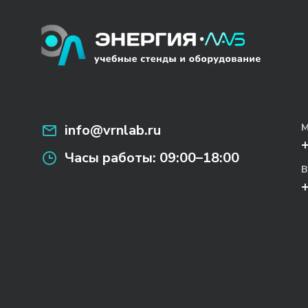
info@vrnlab.ru
М
Часы работы:
09:00–18:00
В