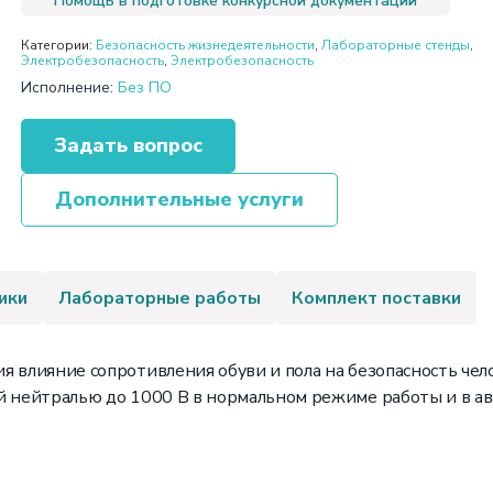
Помощь в подготовке конкурсной документации
Категории:
Безопасность жизнедеятельности
,
Лабораторные стенды
,
Электробезопасность
,
Электробезопасность
Исполнение:
Без ПО
Задать вопрос
Дополнительные услуги
ики
Лабораторные работы
Комплект поставки
я влияние сопротивления обуви и пола на безопасность че
й нейтралью до 1000 В в нормальном режиме работы и в а