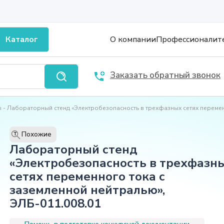
Каталог
О компании
Профессионалит
Заказать обратный звонок
ы
Лабораторный стенд «Электробезопасность в трехфазных сетях перемен
Похожие
T
Лабораторный стенд
«Электробезопасность в трехфазн
сетях переменного тока с
заземленной нейтралью»,
ЭЛБ-011.008.01