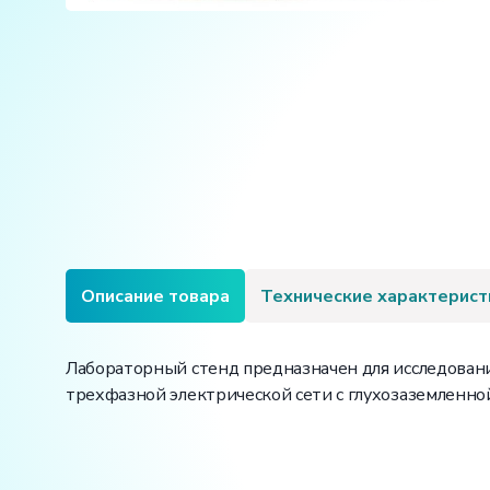
Описание товара
Технические характерист
Лабораторный стенд предназначен для исследовани
трехфазной электрической сети с глухозаземленно
Вес: