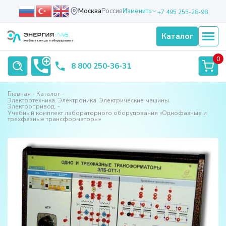
Москва
Россия
Изменить
+7 495 255-28-98
Каталог
0
8 800 250-36-31
Главная
Каталог
Электротехника. Электроника. Электрические машины.
Электропривод.
Учебный комплект лабораторного оборудования «Однофазные и
трехфазные трансформаторы»