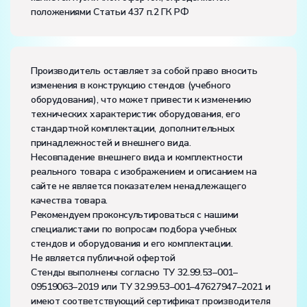
положениями Статьи 437 п.2 ГК РФ
Производитель оставляет за собой право вносить
изменения в конструкцию стендов (учебного
оборудования), что может привести к изменению
технических характеристик оборудования, его
стандартной комплектации, дополнительных
принадлежностей и внешнего вида.
Несовпадение внешнего вида и комплектности
реального товара с изображением и описанием на
сайте не является показателем ненадлежащего
качества товара.
Рекомендуем проконсультироваться с нашими
специалистами по вопросам подбора учебных
стендов и оборудования и его комплектации.
Не является публичной офертой
Стенды выполнены согласно ТУ 32.99.53–001–
09519063–2019 или ТУ 32.99.53–001–47627947–2021 и
имеют соответствующий сертификат производителя