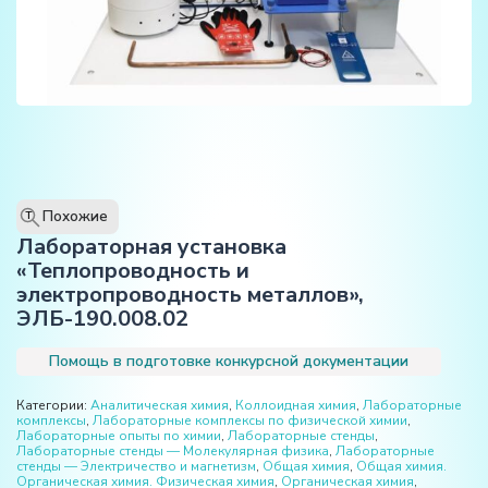
Похожие
T
Лабораторная установка
«Теплопроводность и
электропроводность металлов»,
ЭЛБ-190.008.02
Помощь в подготовке конкурсной документации
Категории:
Аналитическая химия
,
Коллоидная химия
,
Лабораторные
комплексы
,
Лабораторные комплексы по физической химии
,
Лабораторные опыты по химии
,
Лабораторные стенды
,
Лабораторные стенды — Молекулярная физика
,
Лабораторные
стенды — Электричество и магнетизм
,
Общая химия
,
Общая химия.
Органическая химия. Физическая химия
,
Органическая химия
,