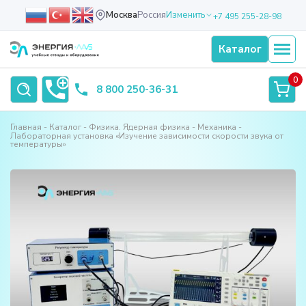
Москва
Россия
Изменить
+7 495 255-28-98
Каталог
0
8 800 250-36-31
Главная
Каталог
Физика. Ядерная физика
Механика
Лабораторная установка «Изучение зависимости скорости звука от
температуры»