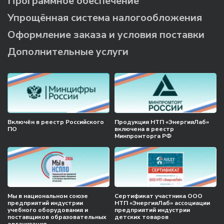
Программное обеспечение
Упрощённая система налогообложения
Оформление заказа и условия поставки
Дополнительные услуги
Включён в реестр Российского
Продукция НТП «ЭнергияЛаб»
ПО
включена в реестр
Минпромторга РФ
Мы в национальном союзе
Сертификат участника ООО
предприятий индустрии
НТП «ЭнергияЛаб» ассоциации
учебного оборудования и
предприятий индустрии
поставщиков образовательных
детских товаров
организация