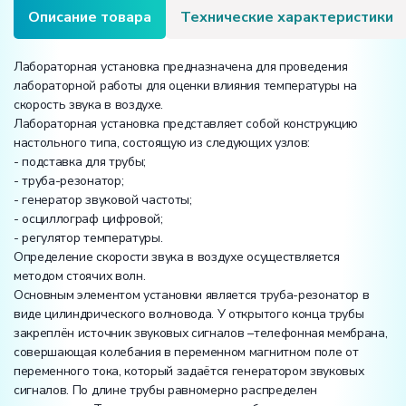
Описание товара
Технические характеристики
Лабораторная установка предназначена для проведения
лабораторной работы для оценки влияния температуры на
скорость звука в воздухе.
Лабораторная установка представляет собой конструкцию
настольного типа, состоящую из следующих узлов:
- подставка для трубы;
- труба-резонатор;
- генератор звуковой частоты;
- осциллограф цифровой;
- регулятор температуры.
Определение скорости звука в воздухе осуществляется
методом стоячих волн.
Основным элементом установки является труба-резонатор в
виде цилиндрического волновода. У открытого конца трубы
закреплён источник звуковых сигналов –телефонная мембрана,
совершающая колебания в переменном магнитном поле от
переменного тока, который задаётся генератором звуковых
сигналов. По длине трубы равномерно распределен