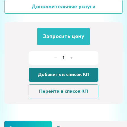
Дополнительные услуги
Запросить цену
Количество
товара
Лабораторная
Добавить в список КП
установка
«Исследование
плавления
Перейти в список КП
металлов»