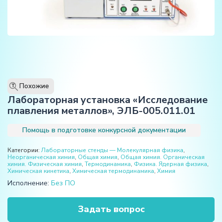
Похожие
T
Лабораторная установка «Исследование
плавления металлов», ЭЛБ-005.011.01
Помощь в подготовке конкурсной документации
Категории:
Лабораторные стенды — Молекулярная физика
,
Неорганическая химия
,
Общая химия
,
Общая химия. Органическая
химия. Физическая химия
,
Термодинамика
,
Физика. Ядерная физика
,
Химическая кинетика
,
Химическая термодинамика
,
Химия
Исполнение:
Без ПО
Задать вопрос