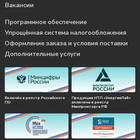
Вакансии
Программное обеспечение
Упрощённая система налогообложения
Оформление заказа и условия поставки
Дополнительные услуги
Включён в реестр Российского
Продукция НТП «ЭнергияЛаб»
ПО
включена в реестр
Минпромторга РФ