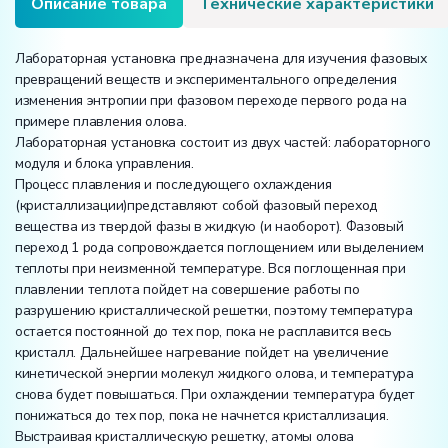
Описание товара
Технические характеристики
Лабораторная установка предназначена для изучения фазовых
превращений веществ и экспериментального определения
изменения энтропии при фазовом переходе первого рода на
примере плавления олова.
Лабораторная установка состоит из двух частей: лабораторного
модуля и блока управления.
Процесс плавления и последующего охлаждения
(кристаллизации)представляют собой фазовый переход
вещества из твердой фазы в жидкую (и наоборот). Фазовый
переход 1 рода сопровождается поглощением или выделением
теплоты при неизменной температуре. Вся поглощенная при
плавлении теплота пойдет на совершение работы по
разрушению кристаллической решетки, поэтому температура
остается постоянной до тех пор, пока не расплавится весь
кристалл. Дальнейшее нагревание пойдет на увеличение
кинетической энергии молекул жидкого олова, и температура
снова будет повышаться. При охлаждении температура будет
понижаться до тех пор, пока не начнется кристаллизация.
Выстраивая кристаллическую решетку, атомы олова