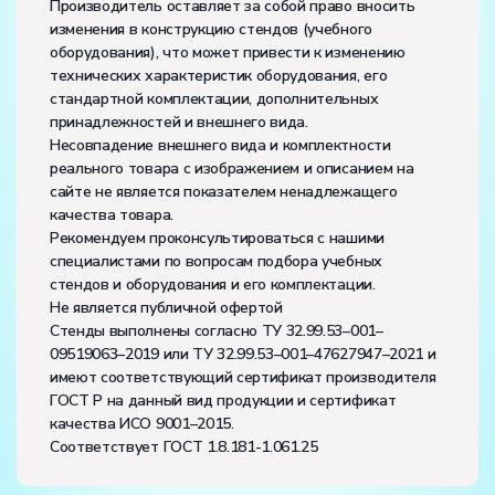
Производитель оставляет за собой право вносить
изменения в конструкцию стендов (учебного
оборудования), что может привести к изменению
технических характеристик оборудования, его
стандартной комплектации, дополнительных
принадлежностей и внешнего вида.
Несовпадение внешнего вида и комплектности
реального товара с изображением и описанием на
сайте не является показателем ненадлежащего
качества товара.
Рекомендуем проконсультироваться с нашими
специалистами по вопросам подбора учебных
стендов и оборудования и его комплектации.
Не является публичной офертой
Стенды выполнены согласно ТУ 32.99.53–001–
09519063–2019 или ТУ 32.99.53–001–47627947–2021 и
имеют соответствующий сертификат производителя
ГОСТ Р на данный вид продукции и сертификат
качества ИСО 9001–2015.
Соответствует ГОСТ 1.8.181-1.061.25