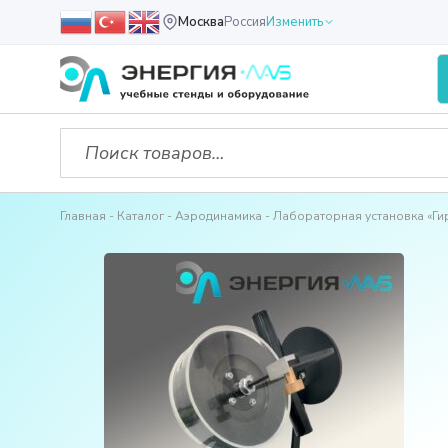
Москва
Россия
Изменить
Главная
Каталог
Аэродинамика
Лабораторная установка «Ги