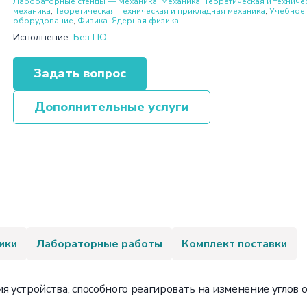
Лабораторные стенды — Механика
,
Механика
,
Теоретическая и техниче
механика
,
Теоретическая, техническая и прикладная механика
,
Учебное
оборудование
,
Физика. Ядерная физика
Исполнение:
Без ПО
Задать вопрос
Дополнительные услуги
ики
Лабораторные работы
Комплект поставки
я устройства, способного реагировать на изменение углов о