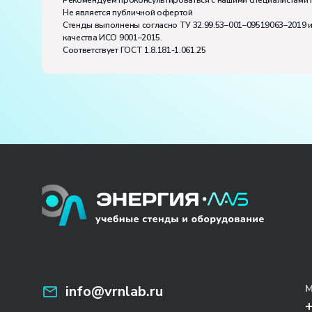
Рекомендуем проконсультироваться с нашими специалистами 
Не является публичной офертой
Стенды выполнены согласно ТУ 32.99.53–001–09519063–2019 
качества ИСО 9001–2015.
Соответствует ГОСТ 1.8.181-1.061.25
info@vrnlab.ru
М