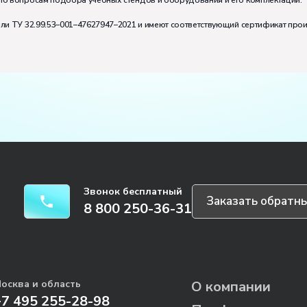
по вопросам подбора учебных стендов и оборудования и его комплектации.
или ТУ 32.99.53–001–47627947–2021 и имеют соответствующий сертификат про
Звонок бесплатный
Заказать обратны
8 800 250-36-31
осква и область
О компании
+7 495 255-28-98