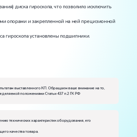
вания) диска гироскопа, что позволило исключить
ими опорами и закрепленной на ней прецизионной
веса гироскопа установлены подшипники.
ультатам выставленного КП. Обращаем ваше внимание на то,
ределяемой положениями Статьи 437 п.2 ГК РФ
ению технических характеристик оборудования, его
щего качества товара.