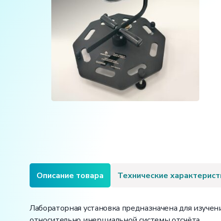
Описание товара
Технические характерист
Лабораторная установка предназначена для изучени
относительно инерциальной системы отсчёта.