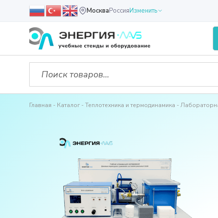
Москва
Россия
Изменить
Главная
Каталог
Теплотехника и термодинамика
Лабораторна