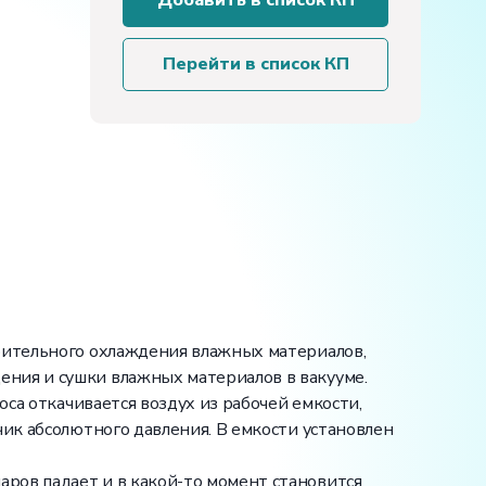
Добавить в список КП
установка
для
исследования
Перейти в список КП
фазовых
переходов
и
уравнения
состояния
реальных
газов
арительного охлаждения влажных материалов,
ния и сушки влажных материалов в вакууме.
оса откачивается воздух из рабочей емкости,
чик абсолютного давления. В емкости установлен
ров падает и в какой-то момент становится