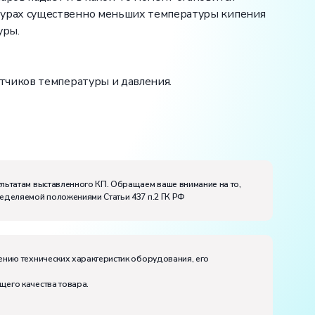
турах существенно меньших температуры кипения
уры.
тчиков температуры и давления.
ультатам выставленного КП. Обращаем ваше внимание на то,
ределяемой положениями Статьи 437 п.2 ГК РФ
ению технических характеристик оборудования, его
щего качества товара.