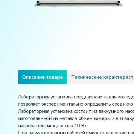
Описание товара
Технические характерист
Лабораторная установка предназначена для исслед
позволяет экспериментально определить среднюю 
Лабораторная установка состоит из вакуумного насо
изготовленной из металла, объем камеры 7 л. В ва
нагреватель мощностью 40 Вт.
При вакуумировании рабочей емкости давление пар