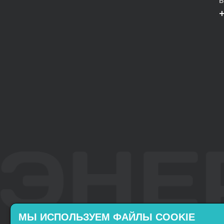
В
МЫ ИСПОЛЬЗУЕМ ФАЙЛЫ COOKIE