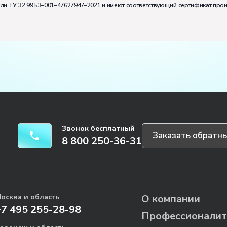
или ТУ 32.99.53–001–47627947–2021 и имеют соответствующий сертификат про
Звонок бесплатный
Заказать обратны
8 800 250-36-31
осква и область
О компании
+7 495 255-28-98
Профессионалит