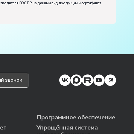
изводителя ГОСТ Р на данный вид продукции и сертификат
й звонок
Программное обеспечение
ет
Упрощённая система