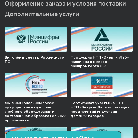
Оформление заказа и условия поставки
Дополнительные услуги
Включён в реестр Российского
Продукция НТП «ЭнергияЛаб»
ПО
включена в реестр
Минпромторга РФ
Мы в национальном союзе
Сертификат участника ООО
предприятий индустрии
НТП «ЭнергияЛаб» ассоциации
учебного оборудования и
предприятий индустрии
поставщиков образовательных
детских товаров
организация