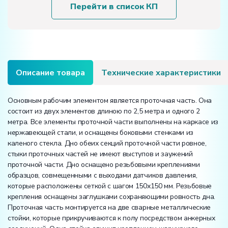
«Лоток
Перейти в список КП
гидравлический»
Описание товара
Технические характеристики
Основным рабочим элементом является проточная часть. Она
состоит из двух элементов длиною по 2,5 метра и одного 2
метра. Все элементы проточной части выполнены на каркасе из
нержавеющей стали, и оснащены боковыми стенками из
каленого стекла. Дно обеих секций проточной части ровное,
стыки проточных частей не имеют выступов и заужений
проточной части. Дно оснащено резьбовыми креплениями
образцов, совмещенными с выходами датчиков давления,
которые расположены сеткой с шагом 150х150 мм. Резьбовые
крепления оснащены заглушками сохраняющими ровность дна.
Проточная часть монтируется на две сварные металлические
стойки, которые прикручиваются к полу посредством анкерных