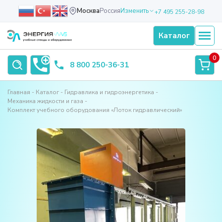
Москва
Россия
Изменить
+7 495 255-28-98
Каталог
0
8 800 250-36-31
Главная
Каталог
Гидравлика и гидроэнергетика
Механика жидкости и газа
Комплект учебного оборудования «Лоток гидравлический»