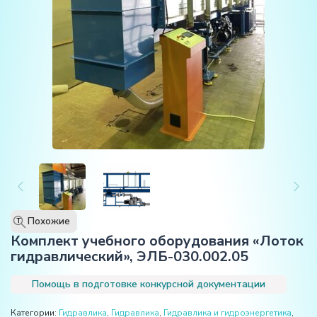
Похожие
T
Комплект учебного оборудования «Лоток
гидравлический», ЭЛБ-030.002.05
Помощь в подготовке конкурсной документации
Категории:
Гидравлика
,
Гидравлика
,
Гидравлика и гидроэнергетика
,