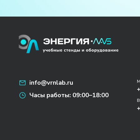
info@vrnlab.ru
М
Часы работы:
09:00–18:00
В