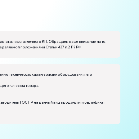
ультатам выставленного КП. Обращаем ваше внимание на то,
ределяемой положениями Статьи 437 п.2 ГК РФ
ению технических характеристик оборудования, его
щего качества товара.
изводителя ГОСТ Р на данный вид продукции и сертификат