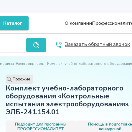
Каталог
О компании
Профессионалит
Заказать обратный звонок
 машины. Электропривод.
Комплект учебно-лабораторного оборудования
Похожие
T
Комплект учебно-лабораторного
оборудования «Контрольные
испытания электрооборудования»,
ЭЛБ-241.154.01
Подходит для программы
Помощь в подготовк
ПРОФЕССИОНАЛИТЕТ
конкурсной