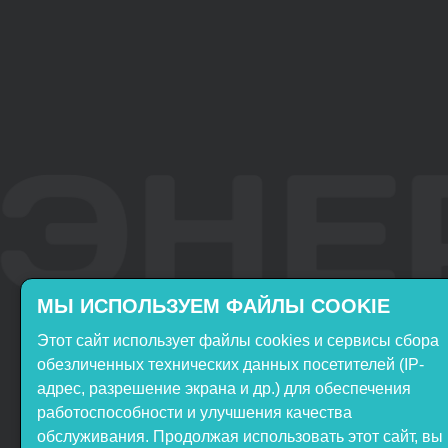
МЫ ИСПОЛЬЗУЕМ ФАЙЛЫ COOKIE
Этот сайт использует файлы cookies и сервисы сбора
Включён в реестр
Продукция НТП
обезличенных технических данных посетителей (IP-
Российского ПО
«ЭнергияЛаб» включена в
адрес, разрешение экрана и др.) для обеспечения
реестр Минпромторга РФ
работоспособности и улучшения качества
обслуживания. Продолжая использовать этот сайт, вы