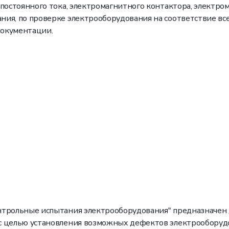
постоянного тока, электромагнитного контактора, электро
ния, по проверке электрооборудования на соответствие в
документации.
нтрольные испытания электрооборудования" предназначен 
с целью установления возможных дефектов электрооборуд