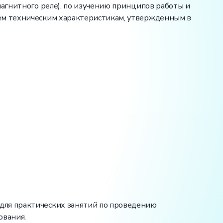
магнитного реле), по изучению принципов работы и
сем техническим характеристикам, утвержденным в
для практических занятий по проведению
ования.