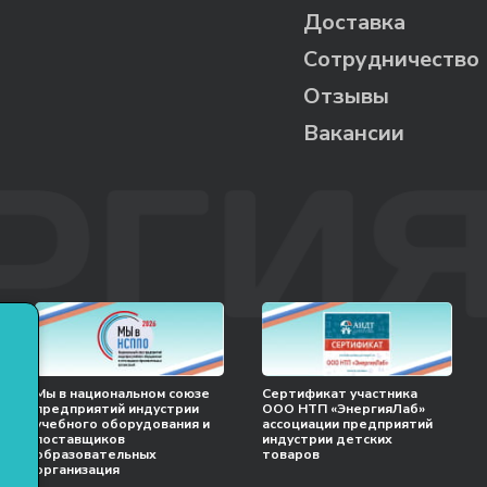
Доставка
Сотрудничество
Отзывы
Вакансии
Мы в национальном союзе
Сертификат участника
предприятий индустрии
ООО НТП «ЭнергияЛаб»
учебного оборудования и
ассоциации предприятий
поставщиков
индустрии детских
образовательных
товаров
организация