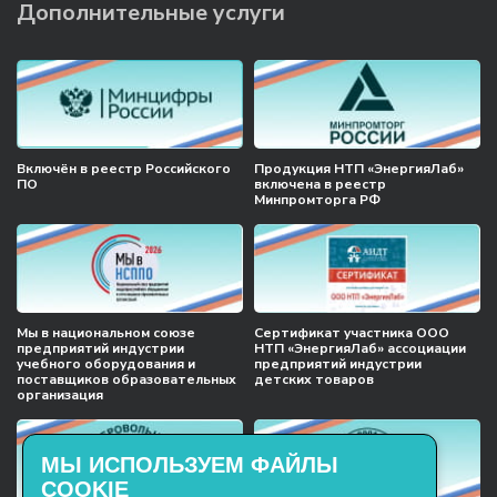
Дополнительные услуги
Включён в реестр Российского
Продукция НТП «ЭнергияЛаб»
ПО
включена в реестр
Минпромторга РФ
Мы в национальном союзе
Сертификат участника ООО
предприятий индустрии
НТП «ЭнергияЛаб» ассоциации
учебного оборудования и
предприятий индустрии
поставщиков образовательных
детских товаров
организация
МЫ ИСПОЛЬЗУЕМ ФАЙЛЫ
COOKIE