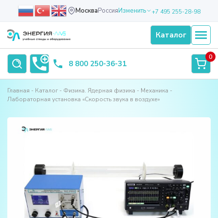
Москва
Россия
Изменить
+7 495 255-28-98
Каталог
0
8 800 250-36-31
Главная
Каталог
Физика. Ядерная физика
Механика
Лабораторная установка «Скорость звука в воздухе»