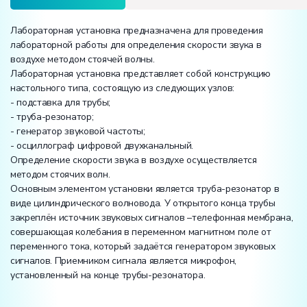
Лабораторная установка предназначена для проведения
лабораторной работы для определения скорости звука в
воздухе методом стоячей волны.
Лабораторная установка представляет собой конструкцию
настольного типа, состоящую из следующих узлов:
- подставка для трубы;
- труба-резонатор;
- генератор звуковой частоты;
- осциллограф цифровой двухканальный.
Определение скорости звука в воздухе осуществляется
методом стоячих волн.
Основным элементом установки является труба-резонатор в
виде цилиндрического волновода. У открытого конца трубы
закреплён источник звуковых сигналов –телефонная мембрана,
совершающая колебания в переменном магнитном поле от
переменного тока, который задаётся генератором звуковых
сигналов. Приемником сигнала является микрофон,
установленный на конце трубы-резонатора.