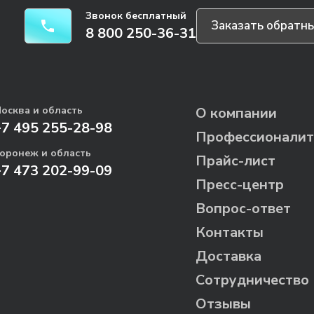
Звонок бесплатный
Заказать обратны
8 800 250-36-31
осква и область
О компании
+7 495 255-28-98
Профессионалит
оронеж и область
Прайс-лист
+7 473 202-99-09
Пресс-центр
Вопрос-ответ
Контакты
Доставка
Сотрудничество
Отзывы