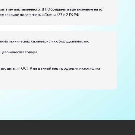
ультатам выставленного КП. Обращаем ваше внимание на то,
ределяемой положениями Статьи 437 п.2 ГК РФ
ению технических характеристик оборудования, его
щего качества товара.
изводителя ГОСТ Р на данный вид продукции и сертификат