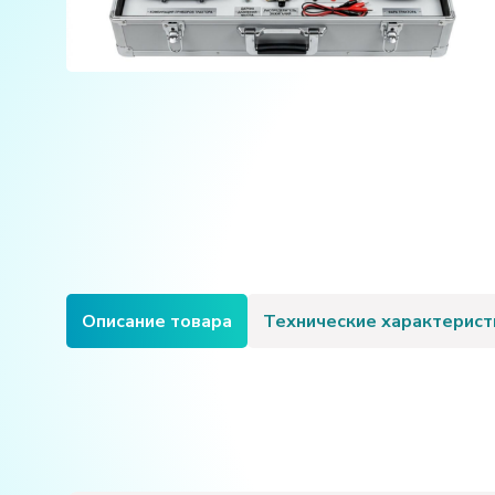
Описание товара
Технические характерист
Электропитание:
напряжение, В:
220