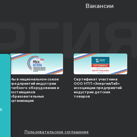
Вакансии
Мы в национальном союзе
Сертификат участника
предприятий индустрии
ООО НТП «ЭнергияЛаб»
учебного оборудования и
ассоциации предприятий
поставщиков
индустрии детских
образовательных
товаров
организация
х
Пользовательское соглашение