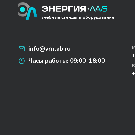
info@vrnlab.ru
М
Часы работы:
09:00–18:00
В