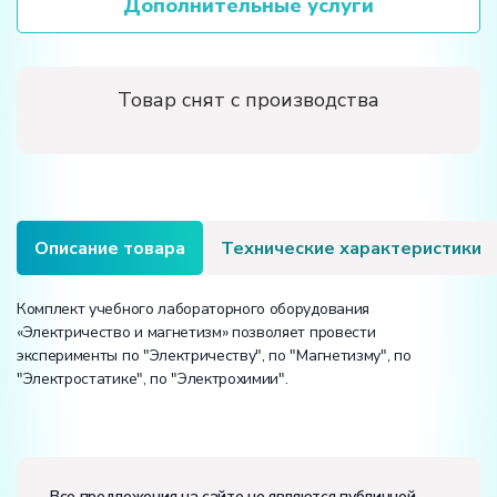
Дополнительные услуги
Товар снят с производства
Описание товара
Технические характеристики
Комплект учебного лабораторного оборудования
«Электричество и магнетизм» позволяет провести
эксперименты по "Электричеству", по "Магнетизму", по
"Электростатике", по "Электрохимии".
Электропитание:
напряжение, В:
220
Все предложения на сайте не являются публичной