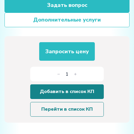
Задать вопрос
Дополнительные услуги
Запросить цену
Количество
товара
"Комплекс
Добавить в список КП
роботизированной
сварки"
Перейти в список КП