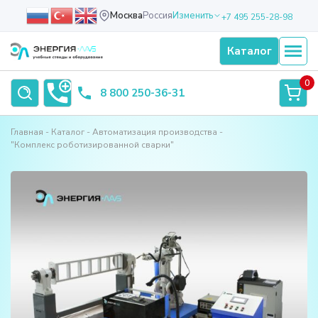
Москва
Россия
Изменить
+7 495 255-28-98
Каталог
0
8 800 250-36-31
Главная
Каталог
Автоматизация производства
"Комплекс роботизированной сварки"