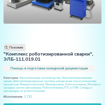
Похожие
T
"Комплекс роботизированной сварки",
ЭЛБ-111.019.01
Помощь в подготовке конкурсной документации
Категории:
Автоматизация производства
,
Автоматизированные
линии
,
Автоматизированные системы управления технологических
процессов
,
Машиностроение
,
Мехатроника. Робототехника
,
Монтаж и
наладка систем автоматики
,
Робототехника ГПС и ГПМ
,
Стенды и
тренажеры по робототехнике
Исполнение:
С ПО