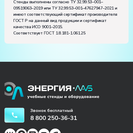
Стенды выполнены согласно ТУ 32.99.53–001–
09519063–2019 или ТУ 32.99.53–001–47627947–2021 и
имеют соответствующий сертификат производителя
ГОСТ Р на данный вид продукции и сертификат
качества ИСО 9001–2015.
Соответствует ГОСТ 1.8.181-1.061.25
Звонок бесплатный
8 800 250-36-31