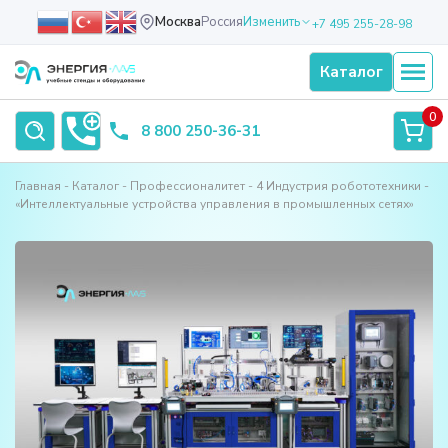
Москва
Россия
Изменить
+7 495 255-28-98
Каталог
0
8 800 250-36-31
Главная
Каталог
Профессионалитет
4 Индустрия робототехники
«Интеллектуальные устройства управления в промышленных сетях»