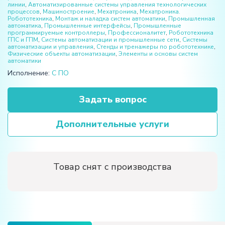
линии
,
Автоматизированные системы управления технологических
процессов
,
Машиностроение
,
Мехатроника
,
Мехатроника.
Робототехника
,
Монтаж и наладка систем автоматики
,
Промышленная
автоматика
,
Промышленные интерфейсы
,
Промышленные
программируемые контроллеры
,
Профессионалитет
,
Робототехника
ГПС и ГПМ
,
Системы автоматизации и промышленные сети
,
Системы
автоматизации и управления
,
Стенды и тренажеры по робототехнике
,
Физические объекты автоматизации
,
Элементы и основы систем
автоматики
Исполнение:
С ПО
Задать вопрос
Дополнительные услуги
Товар снят с производства