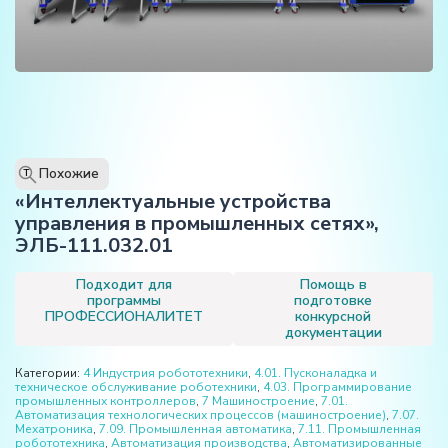
Похожие
T
«Интеллектуальные устройства
управления в промышленных сетях»,
ЭЛБ-111.032.01
Подходит для
Помощь в
программы
подготовке
ПРОФЕССИОНАЛИТЕТ
конкурсной
документации
Категории:
4 Индустрия робототехники
,
4.01. Пусконаладка и
техническое обслуживание роботехники
,
4.03. Программирование
промышленных контроллеров
,
7 Машиностроение
,
7.01.
Автоматизация технологических процессов (машиностроение)
,
7.07.
Мехатроника
,
7.09. Промышленная автоматика
,
7.11. Промышленная
робототехника
,
Автоматизация производства
,
Автоматизированные