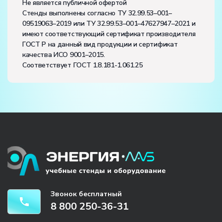
Не является публичной офертой
Стенды выполнены согласно ТУ 32.99.53–001–
09519063–2019 или ТУ 32.99.53–001–47627947–2021 и
имеют соответствующий сертификат производителя
ГОСТ Р на данный вид продукции и сертификат
качества ИСО 9001–2015.
Соответствует ГОСТ 1.8.181-1.061.25
Звонок бесплатный
8 800 250-36-31